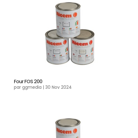
Four FOS 200
par
ggmedia
|
30 Nov 2024