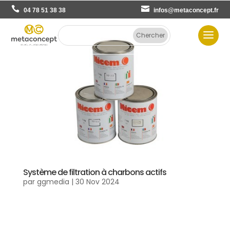
04 78 51 38 38
infos@metaconcept.fr
Système de filtration à charbons actifs
par
ggmedia
|
30 Nov 2024