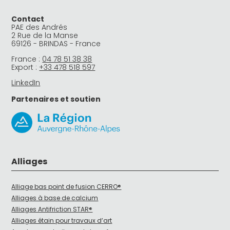
Contact
PAE des Andrés
2 Rue de la Manse
69126 - BRINDAS - France
France :
04 78 51 38 38
Export :
+33 478 518 597
LinkedIn
Partenaires et soutien
Alliages
Alliage bas point de fusion CERRO®
Alliages à base de calcium
Alliages Antifriction STAR®
Alliages étain pour travaux d’art