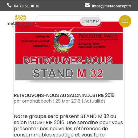
04 78 51 38 38
infos@metaconcept.fr
RETROUVONS-NOUS AU SALON INDUSTRIE 2016
par
omahabeach
|
29 Mar 2016
|
Actualités
Notre groupe sera présent STAND M 32 au
salon INDUSTRIE 2016. Une semaine pour vous
présenter nos nouvelles références de
consommables soudage et vous faire