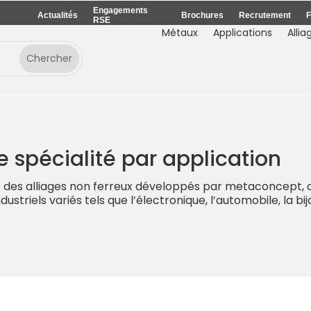
Engagements
Actualités
Brochures
Recrutement
F
RSE
Métaux
Applications
Allia
e spécialité par application
 des alliages non ferreux développés par metaconcept,
striels variés tels que l’électronique, l’automobile, la bi