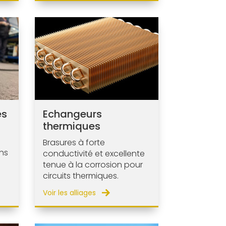
es
Echangeurs
thermiques
Brasures à forte
ns
conductivité et excellente
tenue à la corrosion pour
circuits thermiques.
Voir les alliages