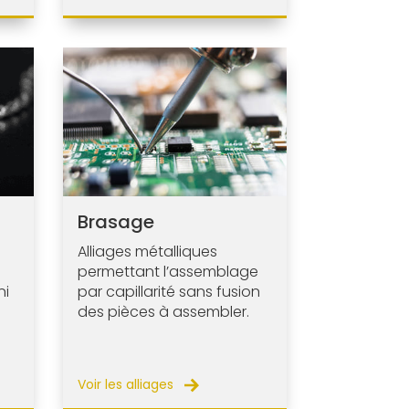
Brasage
Alliages métalliques
permettant l’assemblage
ni
par capillarité sans fusion
des pièces à assembler.
Voir les alliages