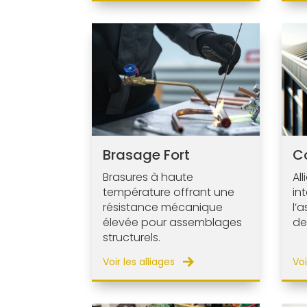
Brasage Fort
C
Brasures à haute
Al
température offrant une
in
résistance mécanique
l’
élevée pour assemblages
de
structurels.
Voir les alliages
Voi