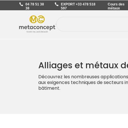
04 78 51 38
EXPORT +33 478 518
Cours des
38
597
métaux
Alliages et métaux d
Découvrez les nombreuses applications
aux exigences techniques de secteurs indu
bâtiment.