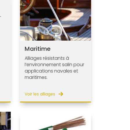
r
Maritime
Alliages résistants à
l’environnement salin pour
applications navales et
maritimes.
Voir les alliages