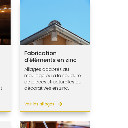
Fabrication
d'éléments en zinc
Alliages adaptés au
moulage ou à la soudure
de pièces structurelles ou
t
décoratives en zinc.
Voir les alliages