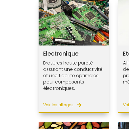
Electronique
E
Brasures haute pureté
Al
assurant une conductivité
de
et une fiabilité optimales
pr
pour composants
mé
électroniques.
Voir les alliages
Voi