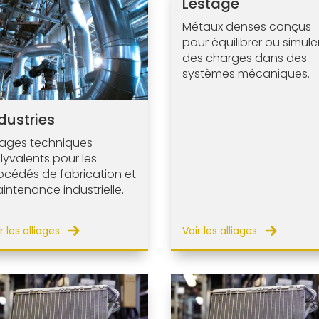
Lestage
Métaux denses conçus
pour équilibrer ou simule
des charges dans des
systèmes mécaniques.
dustries
liages techniques
lyvalents pour les
océdés de fabrication et
intenance industrielle.
r les alliages
Voir les alliages