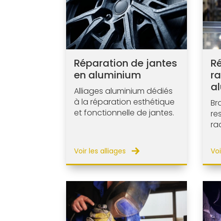
Réparation de jantes
R
en aluminium
ra
a
Alliages aluminium dédiés
à la réparation esthétique
Br
et fonctionnelle de jantes.
re
ra
Voir les alliages
Voi