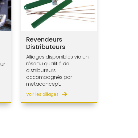
Revendeurs
Distributeurs
Alliages disponibles via un
réseau qualifié de
ur
distributeurs
accompagnés par
metaconcept.
Voir les alliages