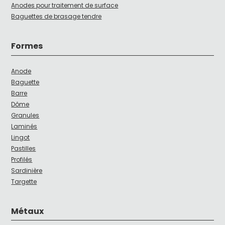
Anodes pour traitement de surface
Baguettes de brasage tendre
Formes
Anode
Baguette
Barre
Dôme
Granules
Laminés
Lingot
Pastilles
Profilés
Sardinière
Targette
Métaux