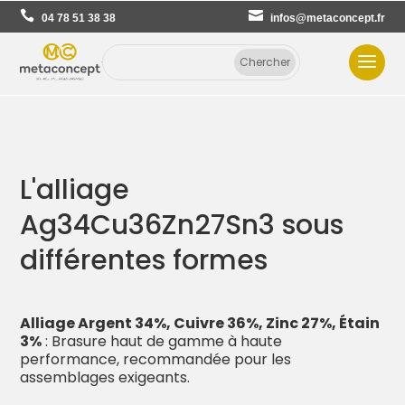
04 78 51 38 38
infos@metaconcept.fr
L'alliage
Ag34Cu36Zn27Sn3 sous
différentes formes
Alliage Argent 34%, Cuivre 36%, Zinc 27%, Étain
3%
: Brasure haut de gamme à haute
performance, recommandée pour les
assemblages exigeants.