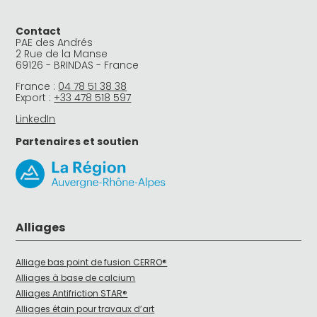
Contact
PAE des Andrés
2 Rue de la Manse
69126 - BRINDAS - France
France :
04 78 51 38 38
Export :
+33 478 518 597
LinkedIn
Partenaires et soutien
Alliages
Alliage bas point de fusion CERRO®
Alliages à base de calcium
Alliages Antifriction STAR®
Alliages étain pour travaux d’art