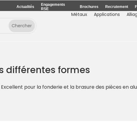
Engagements
Actualités
Brochures
Recrutement
F
RSE
Métaux
Applications
Allia
us différentes formes
: Excellent pour la fonderie et la brasure des pièces en 