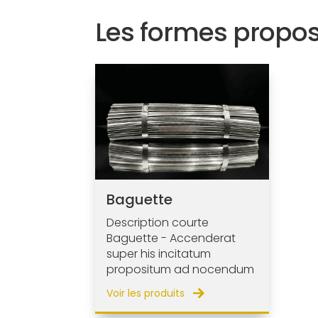
Les formes propo
Baguette
Description courte
Baguette - Accenderat
super his incitatum
propositum ad nocendum
Voir les produits