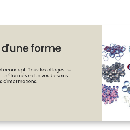
 d'une forme
aconcept. Tous les alliages de
t préformés selon vos besoins.
 d'informations.