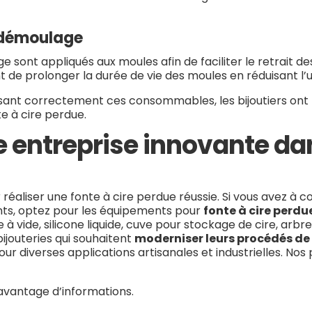
e démoulage
e sont appliqués aux moules afin de faciliter le retrait d
e prolonger la durée de vie des moules en réduisant l’u
sant correctement ces consommables, les bijoutiers ont la
e à cire perdue.
 entreprise innovante dans
éaliser une fonte à cire perdue réussie. Si vous avez à c
ients, optez pour les équipements pour
fonte à cire perdu
 à vide, silicone liquide, cuve pour stockage de cire, ar
ijouteries qui souhaitent
moderniser leurs procédés de 
r diverses applications artisanales et industrielles. Nos
avantage d’informations.