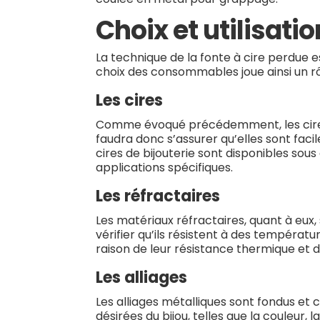
Choix et utilisat
La technique de la fonte à cire perdue es
choix des consommables joue ainsi un rô
Les cires
Comme évoqué précédemment, les cires so
faudra donc s’assurer qu’elles sont fac
cires de bijouterie sont disponibles so
applications spécifiques.
Les réfractaires
Les matériaux réfractaires, quant à eux, 
vérifier qu’ils résistent à des températ
raison de leur résistance thermique et de
Les alliages
Les alliages métalliques sont fondus et c
désirées du bijou, telles que la couleur, l