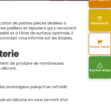
ication de petites pièces dédiées à
Newsletter
es joailliers et bijoutiers qui y recourent
ité et à l’état de surface optimale, il
aconcept vous informe sur les étapes,
Panier devis
terie
lement de produire de nombreuses
silicone.
Rachat étain
lus avantageux puisqu’il se refroidit
oule en silicone en vous servant d’un