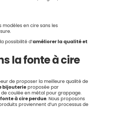
es modèles en cire sans les
sure.
 possibilité d’
améliorer la qualité et
 la fonte à cire
oeur de proposer la meilleure qualité de
e bijouterie
proposée par
bre de coulée en métal pour grappage.
fonte à cire perdue
. Nous proposons
 produits proviennent d’un processus de