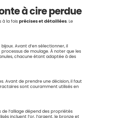
onte à cire perdue
 à la fois
précises et détaillées
. Le
joux. Avant d’en sélectionner, il
e processus de moulage. À noter que les
granules, chacune étant adaptée à des
es. Avant de prendre une décision, il faut
éfractaires sont couramment utilisés en
ix de l’alliage dépend des propriétés
isés incluent l’or, l’argent, le bronze et