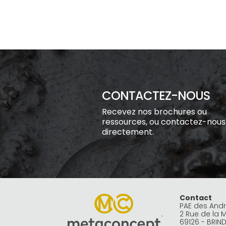
CONTACTEZ-NOUS
Recevez nos brochures ou
ressources, ou contactez-nous
directement.
Contact
PAE des And
2 Rue de la 
69126 - BRIN