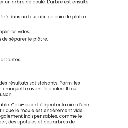
er un arbre de coulé. L’arbre est ensuite
séré dans un four afin de cuire le plâtre
plir les vides.
in de séparer le plâtre.
 attentes.
 des résultats satisfaisants. Parmi les
la maquette avant la coulée. Il faut
usion.
ble. Celui-ci sert à injecter la cire d’une
tir que le moule est entièrement vide
 également indispensables, comme le
apper, des spatules et des arbres de