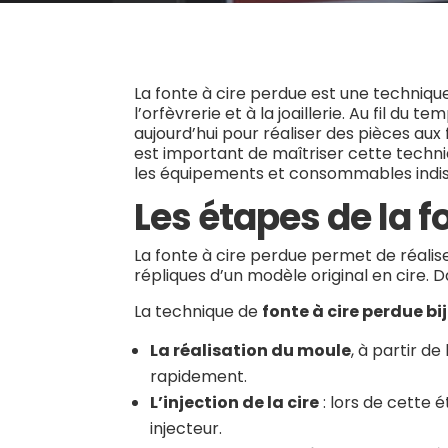
La fonte à cire perdue est une technique 
l’orfèvrerie et à la joaillerie. Au fil du
aujourd’hui pour réaliser des pièces aux
est important de maîtriser cette techniq
les équipements et consommables indi
Les étapes de la f
La fonte à cire perdue permet de réali
répliques d’un modèle original en cire. D
La technique de
fonte à cire perdue bi
La réalisation du moule
, à partir de
rapidement.
L’injection de la cire
: lors de cette é
injecteur.