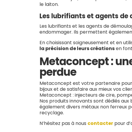
le laiton.
Les lubrifiants et agents d
Les lubrifiants et les agents de démoulag
endommager. Ils permettent également d
En choisissant soigneusement et en utili
la précision de leurs créations
en font
Metaconcept : une
perdue
Metaconcept est votre partenaire pour r
bijoux et de satisfaire aux mieux vos cl
Metaconcept : injecteurs de cire, pompe
Nos produits innovants sont dédiés aux b
également divers métaux non ferreux pou
recyclage.
N’hésitez pas à nous
contacter
pour d’