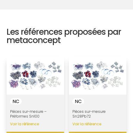
Les références proposées par
metaconcept
NC
NC
Pièces sur-mesure –
Pièces sur-mesure
Préformes Sn100
Sn28Pb72
Voir la référence
Voir la référence