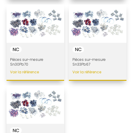
NC
NC
Pièces sur-mesure
Pièces sur-mesure
Sn30Pb70
Sn33Pb67
Voir la référence
Voir la référence
NC