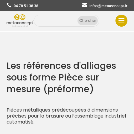
04 78 51 38 38
infos@metaconcept.fr
Les références d'alliages
sous forme Pièce sur
mesure (préforme)
Pièces métalliques prédécoupées à dimensions
précises pour la brasure ou l’assemblage industriel
automatisé.