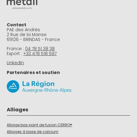
Contact
PAE des Andrés
2 Rue de la Manse
69126 - BRINDAS - France
France :
04 78 51 38 38
Export :
+33 478 518 597
LinkedIn
Partenaires et soutien
Alliages
Alliage bas point de fusion CERRO®
Alliages à base de calcium