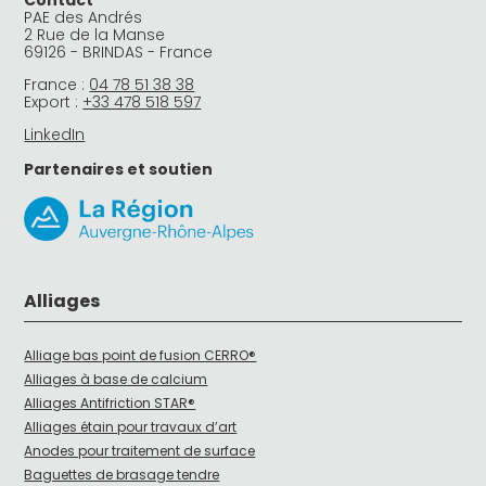
Contact
PAE des Andrés
2 Rue de la Manse
69126 - BRINDAS - France
France :
04 78 51 38 38
Export :
+33 478 518 597
LinkedIn
Partenaires et soutien
Alliages
Alliage bas point de fusion CERRO®
Alliages à base de calcium
Alliages Antifriction STAR®
Alliages étain pour travaux d’art
Anodes pour traitement de surface
Baguettes de brasage tendre