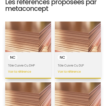
Les références proposées par
metaconcept
NC
NC
Tôle Cuivre Cu DHP
Tôle Cuivre Cu DLP
Voir la référence
Voir la référence