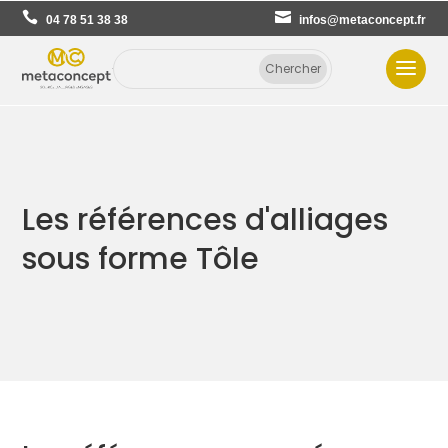
04 78 51 38 38
infos@metaconcept.fr
Les références d'alliages
sous forme Tôle