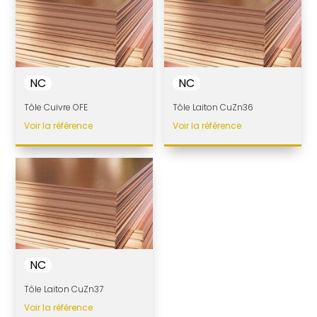
NC
NC
Tôle Cuivre OFE
Tôle Laiton CuZn36
Voir la référence
Voir la référence
NC
Tôle Laiton CuZn37
Voir la référence