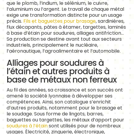
que le plomb, l’indium, le sélénium, le cuivre,
l’aluminium ou l’argent. Le travail de chaque métal
exige une transformation distincte pour un usage
précis.
Fils et baguettes pour brasage
, sardinières,
flux décapants, pâtes à étamer, targettes, laminés
à base d’étain pour soudures, alliages antifriction…
Sa production se destine avant tout aux secteurs
industriels, principalement le nucléaire,
l’aéronautique, l’agroalimentaire et l’automobile.
Alliages pour soudures à
l’étain et autres produits à
base de métaux non ferreux
Au fil des années, sa croissance et son succès ont
amené la société lyonnaise à développer ses
compétences. Ainsi, son catalogue s’enrichit
d’autres produits, notamment pour le brasage et
le soudage. Sous forme de lingots, barres,
baguettes ou targettes, les métaux d’apport pour
soudures à l’étain
sont utilisés pour de nombreux
usages. Électricité, zinguerie, électronique,