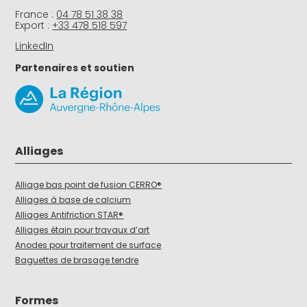
France :
04 78 51 38 38
Export :
+33 478 518 597
LinkedIn
Partenaires et soutien
Alliages
Alliage bas point de fusion CERRO®
Alliages à base de calcium
Alliages Antifriction STAR®
Alliages étain pour travaux d’art
Anodes pour traitement de surface
Baguettes de brasage tendre
Formes