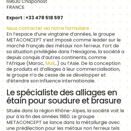
69630 Chaponost
FRANCE
Export : +33 478 518 597
Nous contacter via notre formulaire
En l’espace d’une vingtaine d’années, le groupe
METACONCEPT s’est imposé comme leader sur le
marché français des métaux non ferreux. Fort de
sa situation privilégiée dans l’Hexagone, la société a
depuis conquis d’autres continents, comme
l’Afrique (Maroc,
Mali
…) ou l’Asie. De la conception
de produits et d’alliages à leur commercialisation,
le groupe n’a de cesse de se développer et
d’étendre son influence internationale.
Le spécialiste des alliages en
étain pour soudure et brasure
Située dans la région Rhône-Alpes, la société voit le
jour à la fin des années 1980. Le groupe
METACONCEPT se lance dans la métallurgie avec
une prédilection pour les métaux non ferreux tels