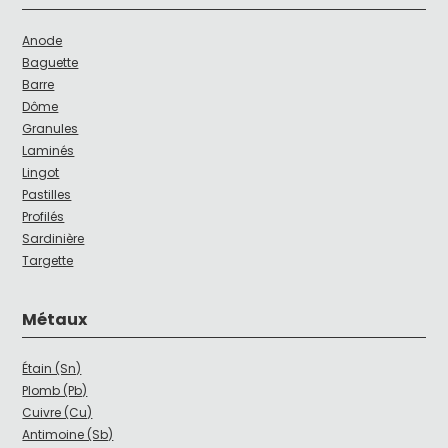
Anode
Baguette
Barre
Dôme
Granules
Laminés
Lingot
Pastilles
Profilés
Sardinière
Targette
Métaux
Étain (Sn)
Plomb (Pb)
Cuivre (Cu)
Antimoine (Sb)