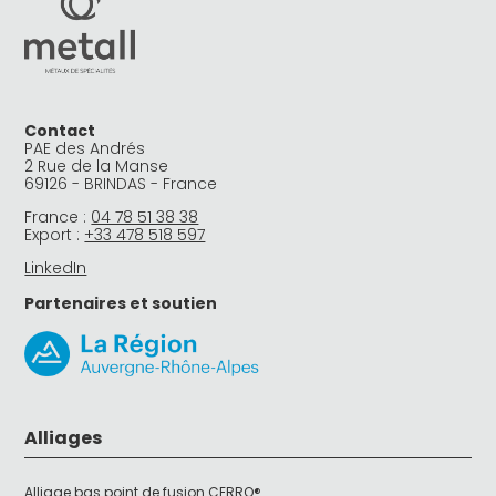
Contact
PAE des Andrés
2 Rue de la Manse
69126 - BRINDAS - France
France :
04 78 51 38 38
Export :
+33 478 518 597
LinkedIn
Partenaires et soutien
Alliages
Alliage bas point de fusion CERRO®