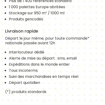
Plus de 1 400 références standard
1 000 palettes Europe abritées
Stockage sur 950 m² / 1000 ml
Produits gencodés
Livraison rapide
Départ le jour même, pour toute commande*
nationale passée avant 12h
Interlocuteur dédié
Alerte de mise au départ : sms, email
Expéditions dans le monde entier
Tous Incoterms
Suivi des marchandises en temps réel
Départ quotidien
(*) produits standards