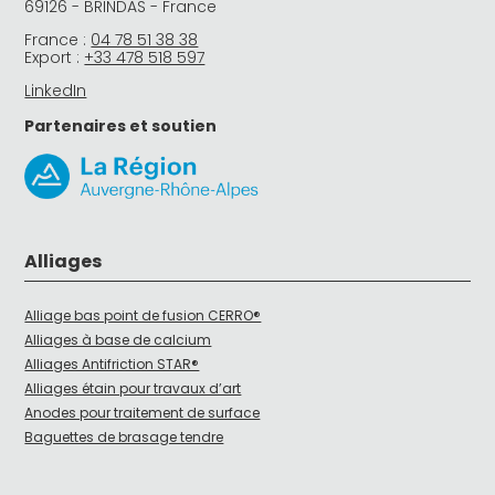
69126 - BRINDAS - France
France :
04 78 51 38 38
Export :
+33 478 518 597
LinkedIn
Partenaires et soutien
Alliages
Alliage bas point de fusion CERRO®
Alliages à base de calcium
Alliages Antifriction STAR®
Alliages étain pour travaux d’art
Anodes pour traitement de surface
Baguettes de brasage tendre