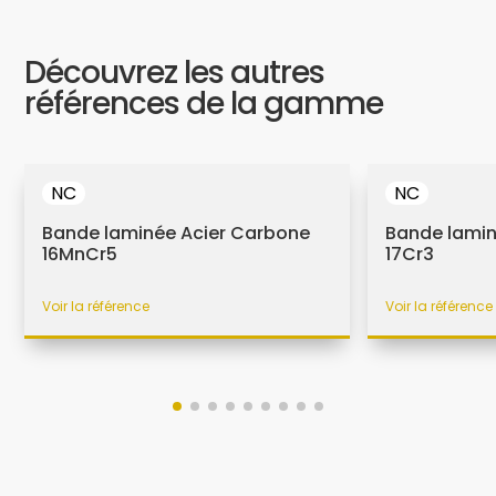
Découvrez les autres
références de la gamme
NC
NC
Bande laminée Acier Carbone
Bande lamin
16MnCr5
17Cr3
Voir la référence
Voir la référence