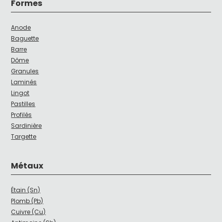
Formes
Anode
Baguette
Barre
Dôme
Granules
Laminés
Lingot
Pastilles
Profilés
Sardinière
Targette
Métaux
Étain (Sn)
Plomb (Pb)
Cuivre (Cu)