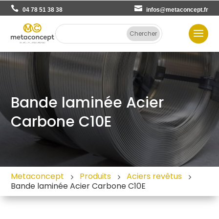
04 78 51 38 38
infos@metaconcept.fr
Bande laminée Acier
Carbone C10E
Metaconcept
Produits
Aciers revêtus
Bande laminée Acier Carbone C10E