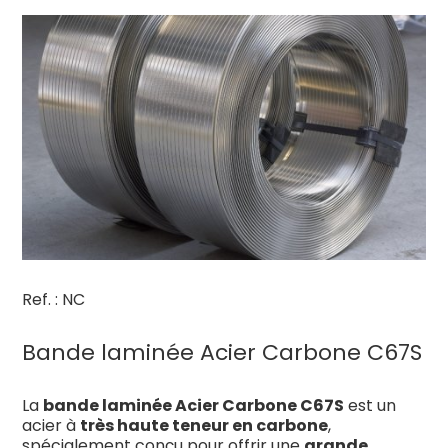
Ref. : NC
Bande laminée Acier Carbone C67S
La
bande laminée Acier Carbone C67S
est un
acier à
très haute teneur en carbone
,
spécialement conçu pour offrir une
grande