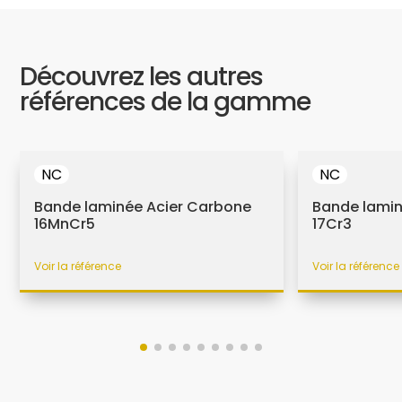
Découvrez les autres
références de la gamme
NC
NC
Bande laminée Acier Carbone
Bande lamin
16MnCr5
17Cr3
Voir la référence
Voir la référence