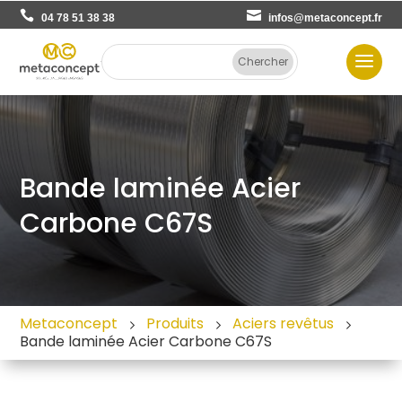
04 78 51 38 38
infos@metaconcept.fr
Bande laminée Acier
Carbone C67S
Metaconcept
Produits
Aciers revêtus
Bande laminée Acier Carbone C67S