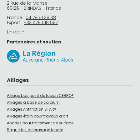
2 Rue de la Manse
69126 - BRINDAS - France
France :
04 78 51 38 38
Export :
+33 478 518 597
LinkedIn
Partenaires et soutien
Alliages
Alliage bas point de fusion CERRO®
Alliages à base de calcium
Alliages Antifriction STAR®
Alliages étain pour travaux d’art
Anodes pour traitement de surface
Baguettes de brasage tendre