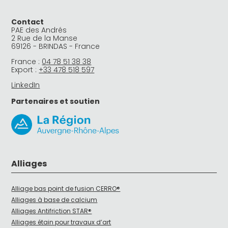
Contact
PAE des Andrés
2 Rue de la Manse
69126 - BRINDAS - France
France :
04 78 51 38 38
Export :
+33 478 518 597
LinkedIn
Partenaires et soutien
Alliages
Alliage bas point de fusion CERRO®
Alliages à base de calcium
Alliages Antifriction STAR®
Alliages étain pour travaux d’art