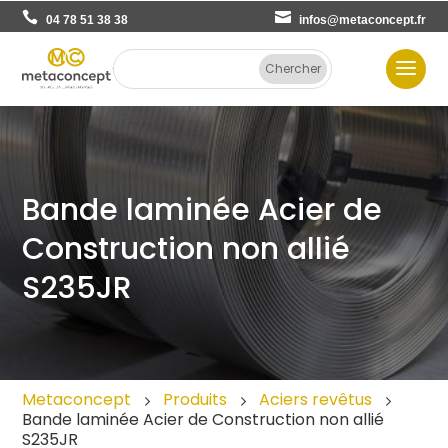
04 78 51 38 38
infos@metaconcept.fr
Bande laminée Acier de
Construction non allié
S235JR
Metaconcept
Produits
Aciers revêtus
Bande laminée Acier de Construction non allié
S235JR