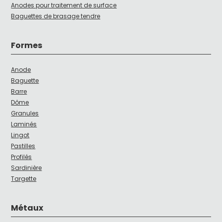
Anodes pour traitement de surface
Baguettes de brasage tendre
Formes
Anode
Baguette
Barre
Dôme
Granules
Laminés
Lingot
Pastilles
Profilés
Sardinière
Targette
Métaux