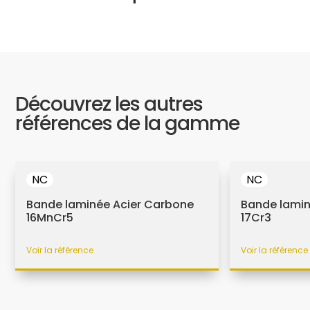
Découvrez les autres
références de la gamme
NC
NC
Bande laminée Acier Carbone
Bande lamin
16MnCr5
17Cr3
Voir la référence
Voir la référence