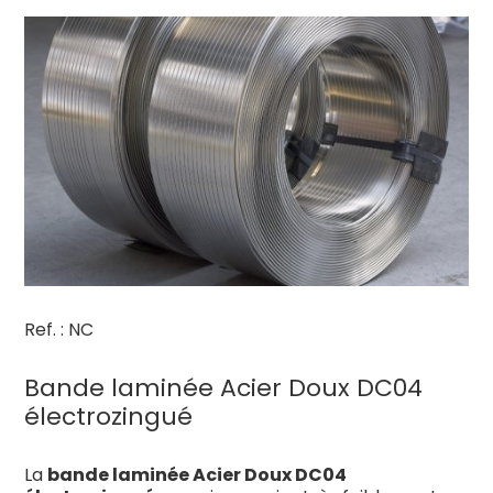
Ref. : NC
Bande laminée Acier Doux DC04
électrozingué
La
bande laminée Acier Doux DC04