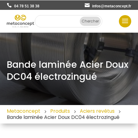
04 78 51 38 38
infos@metaconcept.fr
Bande laminée Acier Doux
DC04 électrozingué
Metaconcept
Produits
Aciers revêtus
Bande laminée Acier Doux DC04 électrozingué