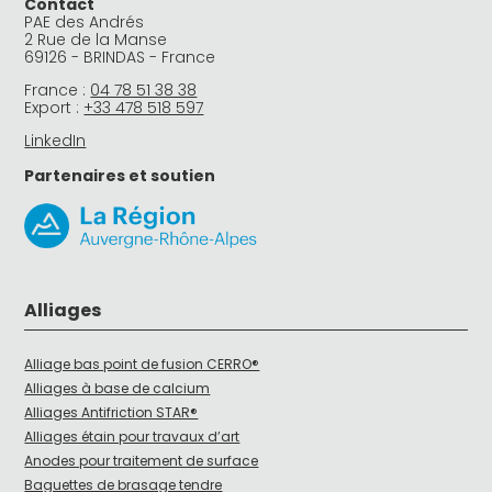
Contact
PAE des Andrés
2 Rue de la Manse
69126 - BRINDAS - France
France :
04 78 51 38 38
Export :
+33 478 518 597
LinkedIn
Partenaires et soutien
Alliages
Alliage bas point de fusion CERRO®
Alliages à base de calcium
Alliages Antifriction STAR®
Alliages étain pour travaux d’art
Anodes pour traitement de surface
Baguettes de brasage tendre