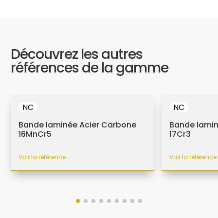
Découvrez les autres
références de la gamme
NC
NC
Bande laminée Acier Carbone
Bande lamin
16MnCr5
17Cr3
Voir la référence
Voir la référence