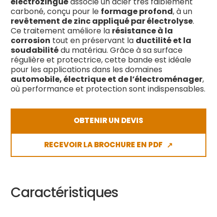
électrozingué
associe un acier très faiblement
carboné, conçu pour le
formage profond
, à un
revêtement de zinc appliqué par électrolyse
.
Ce traitement améliore la
résistance à la
corrosion
tout en préservant la
ductilité et la
soudabilité
du matériau. Grâce à sa surface
régulière et protectrice, cette bande est idéale
pour les applications dans les domaines
automobile, électrique et de l’électroménager
,
où performance et protection sont indispensables.
OBTENIR UN DEVIS
RECEVOIR LA BROCHURE EN PDF
↗
Caractéristiques