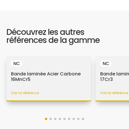
Découvrez les autres
références de la gamme
NC
NC
Bande laminée Acier Carbone
Bande lamin
16MnCr5
17Cr3
Voir la référence
Voir la référence