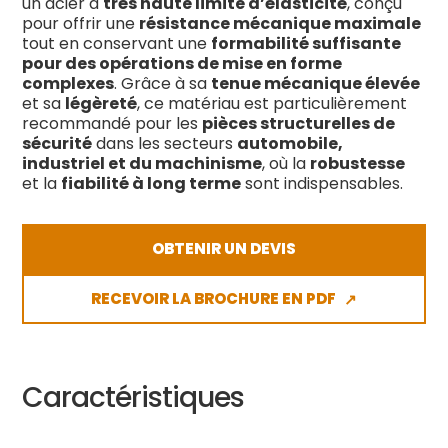
un acier à
très haute limite d’élasticité
, conçu
pour offrir une
résistance mécanique maximale
tout en conservant une
formabilité suffisante
pour des opérations de mise en forme
complexes
. Grâce à sa
tenue mécanique élevée
et sa
légèreté
, ce matériau est particulièrement
recommandé pour les
pièces structurelles de
sécurité
dans les secteurs
automobile,
industriel et du machinisme
, où la
robustesse
et la
fiabilité à long terme
sont indispensables.
OBTENIR UN DEVIS
RECEVOIR LA BROCHURE EN PDF
↗
Caractéristiques