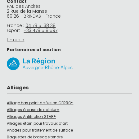
Contact
PAE des Andrés
2 Rue de la Manse
69126 - BRINDAS - France
France :
04 78 51 38 38
Export :
+33 478 518 597
LinkedIn
Partenaires et soutien
Alliages
Alliage bas point de fusion CERRO®
Alliages à base de calcium
Alliages Antifriction STAR®
Alliages étain pour travaux d’art
Anodes pour traitement de surface
Baguettes de brasage tendre