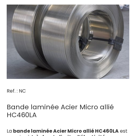
Ref. : NC
Bande laminée Acier Micro allié
HC460LA
La
bande laminée Acier Micro allié HC460LA
est