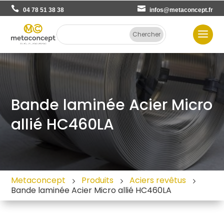
04 78 51 38 38
infos@metaconcept.fr
Bande laminée Acier Micro
allié HC460LA
Metaconcept
Produits
Aciers revêtus
Bande laminée Acier Micro allié HC460LA