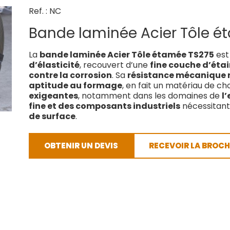
Ref. : NC
Bande laminée Acier Tôle é
La
bande laminée Acier Tôle étamée TS275
est
d’élasticité
, recouvert d’une
fine couche d’étai
contre la corrosion
. Sa
résistance mécanique 
aptitude au formage
, en fait un matériau de ch
exigeantes
, notamment dans les domaines de
l
fine et des composants industriels
nécessitant 
de surface
.
OBTENIR UN DEVIS
RECEVOIR LA BROCH