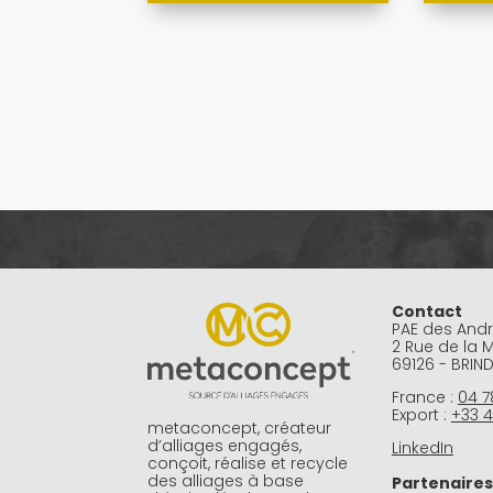
Contact
PAE des And
2 Rue de la 
69126 - BRIN
France :
04 7
Export :
+33 4
metaconcept, créateur
d’alliages engagés,
LinkedIn
conçoit, réalise et recycle
des alliages à base
Partenaires