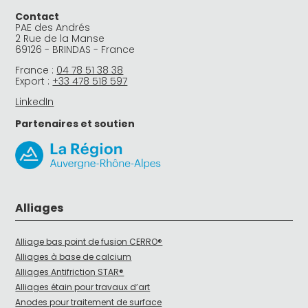
Contact
PAE des Andrés
2 Rue de la Manse
69126 - BRINDAS - France
France :
04 78 51 38 38
Export :
+33 478 518 597
LinkedIn
Partenaires et soutien
Alliages
Alliage bas point de fusion CERRO®
Alliages à base de calcium
Alliages Antifriction STAR®
Alliages étain pour travaux d’art
Anodes pour traitement de surface