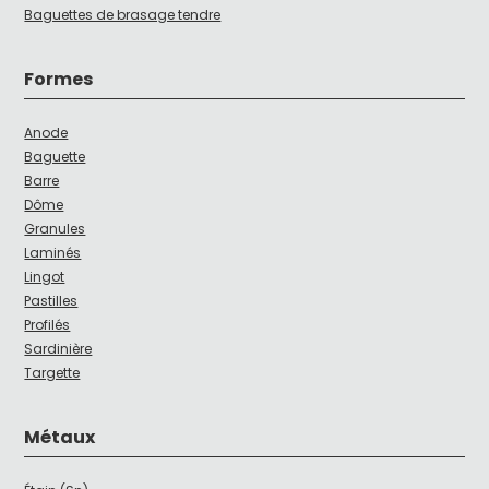
Baguettes de brasage tendre
Formes
Anode
Baguette
Barre
Dôme
Granules
Laminés
Lingot
Pastilles
Profilés
Sardinière
Targette
Métaux