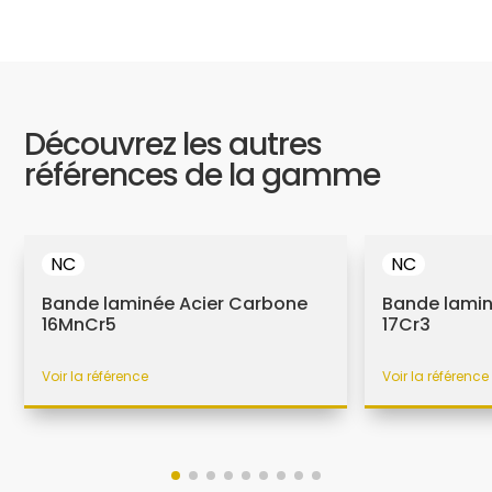
Découvrez les autres
références de la gamme
NC
NC
Bande laminée Acier Carbone
Bande lamin
16MnCr5
17Cr3
Voir la référence
Voir la référence