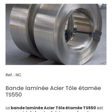
Ref. : NC
Bande laminée Acier Tôle étamée
TS550
La
bande laminée Acier Tôle étamée TS550
est