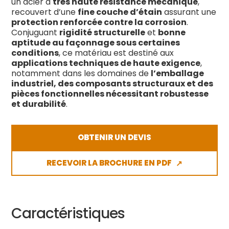
un acier à
très haute résistance mécanique
,
recouvert d’une
fine couche d’étain
assurant une
protection renforcée contre la corrosion
.
Conjuguant
rigidité structurelle
et
bonne
aptitude au façonnage sous certaines
conditions
, ce matériau est destiné aux
applications techniques de haute exigence
,
notamment dans les domaines de
l’emballage
industriel, des composants structuraux et des
pièces fonctionnelles nécessitant robustesse
et durabilité
.
OBTENIR UN DEVIS
RECEVOIR LA BROCHURE EN PDF
↗
Caractéristiques