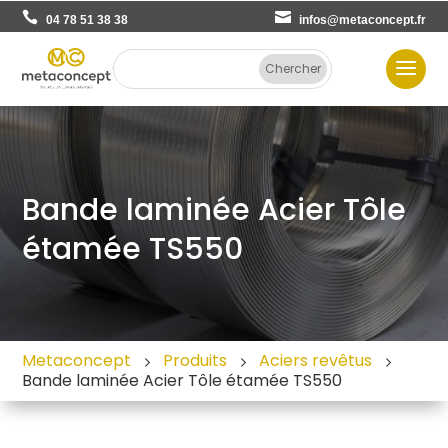
04 78 51 38 38
infos@metaconcept.fr
Bande laminée Acier Tôle
étamée TS550
Metaconcept
Produits
Aciers revêtus
Bande laminée Acier Tôle étamée TS550