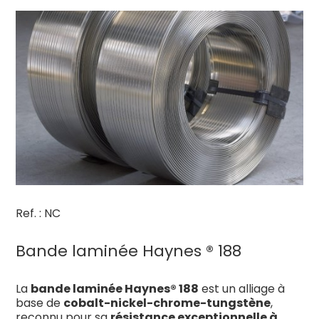
Ref. : NC
Bande laminée Haynes ® 188
La
bande laminée Haynes® 188
est un alliage à
base de
cobalt-nickel-chrome-tungstène
,
reconnu pour sa
résistance exceptionnelle à