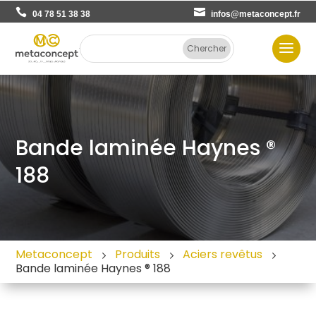
04 78 51 38 38
infos@metaconcept.fr
Bande laminée Haynes ®
188
Metaconcept
Produits
Aciers revêtus
Bande laminée Haynes ® 188