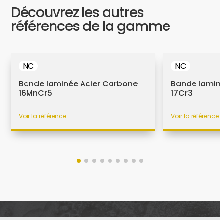
Découvrez les autres
références de la gamme
NC
NC
Bande laminée Acier Carbone
Bande lamin
16MnCr5
17Cr3
Voir la référence
Voir la référence