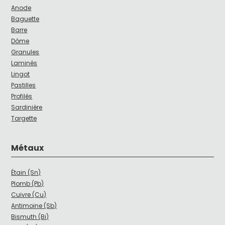
Anode
Baguette
Barre
Dôme
Granules
Laminés
Lingot
Pastilles
Profilés
Sardinière
Targette
Métaux
Étain (Sn)
Plomb (Pb)
Cuivre (Cu)
Antimoine (Sb)
Bismuth (Bi)