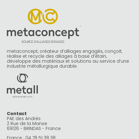
metaconcept, créateur d’alliages engagés, conçoit,
réalise et recycle des alliages à base d’étain,
développe des matériaux et solutions au service d’une
industrie métallurgique durable.
Contact
PAE des Andrés
2 Rue de la Manse
69126 - BRINDAS - France
France :
04 78 51 38 38