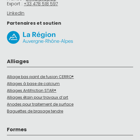
Export :
+33 478 518 597
LinkedIn
Partenaires et soutien
Alliages
Alliage bas point de fusion CERRO®
Alliages à base de calcium
Alliages Antifriction STAR®
Alliages étain pour travaux d’art
Anodes pour traitement de surface
Baguettes de brasage tendre
Formes