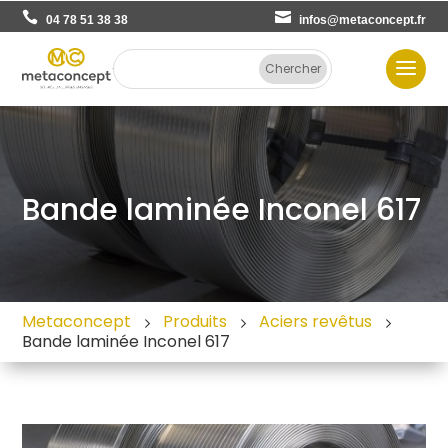
04 78 51 38 38
infos@metaconcept.fr
Bande laminée Inconel 617
Metaconcept
Produits
Aciers revêtus
Bande laminée Inconel 617