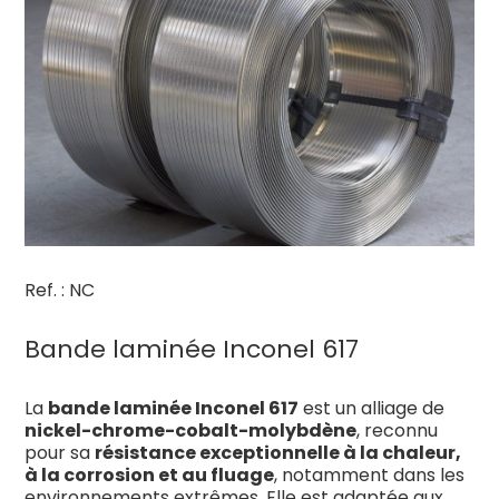
Ref. : NC
Bande laminée Inconel 617
La
bande laminée Inconel 617
est un alliage de
nickel-chrome-cobalt-molybdène
, reconnu
pour sa
résistance exceptionnelle à la chaleur,
à la corrosion et au fluage
, notamment dans les
environnements extrêmes. Elle est adaptée aux