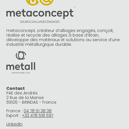
metaconcept, créateur d’alliages engagés, conçoit,
réalise et recycle des alliages à base d’étain,
développe des matériaux et solutions au service d’une
industrie métallurgique durable.
Contact
PAE des Andrés
2 Rue de la Manse
69126 - BRINDAS - France
France :
04 78 51 38 38
Export :
+33 478 518 597
LinkedIn