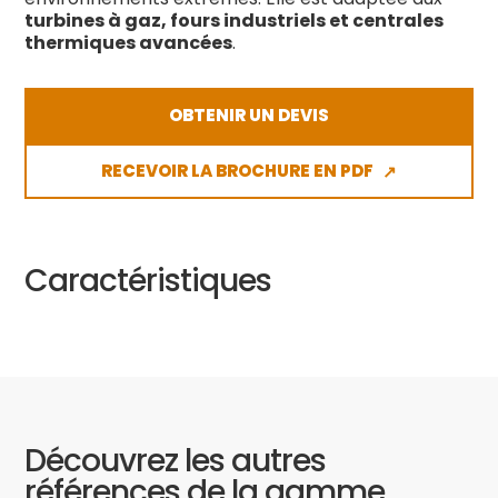
turbines à gaz, fours industriels et centrales
thermiques avancées
.
OBTENIR UN DEVIS
RECEVOIR LA BROCHURE EN PDF
↗
Caractéristiques
Découvrez les autres
références de la gamme