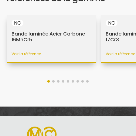
NC
NC
Bande laminée Acier Carbone
Bande lamin
16MnCr5
17Cr3
Voir la référence
Voir la référence