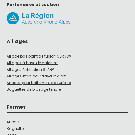
Partenaires et soutien
Alliages
Alliage bas point de fusion CERRO®
Alliages à base de calcium
Alliages Antifriction STAR®
Alliages étain pour travaux d’art
Anodes pour traitement de surface
Baguettes de brasage tendre
Formes
Anode
Baguette