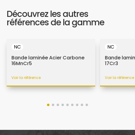
Découvrez les autres
références de la gamme
NC
NC
Bande laminée Acier Carbone
Bande lamin
16MnCr5
17Cr3
Voir la référence
Voir la référence