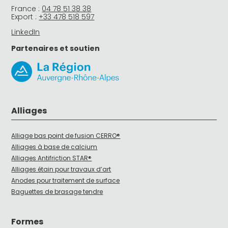
France :
04 78 51 38 38
Export :
+33 478 518 597
LinkedIn
Partenaires et soutien
Alliages
Alliage bas point de fusion CERRO®
Alliages à base de calcium
Alliages Antifriction STAR®
Alliages étain pour travaux d’art
Anodes pour traitement de surface
Baguettes de brasage tendre
Formes