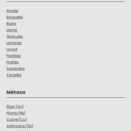
Anode
Baguette
Barre
Dôme
Granules
Laminés
Lingot
Pastilles
Profilés
Sardinière
Targette
Métaux
Étain (Sn)
Plomb (Pb)
Cuivre (Cu)
Antimoine (Sb)