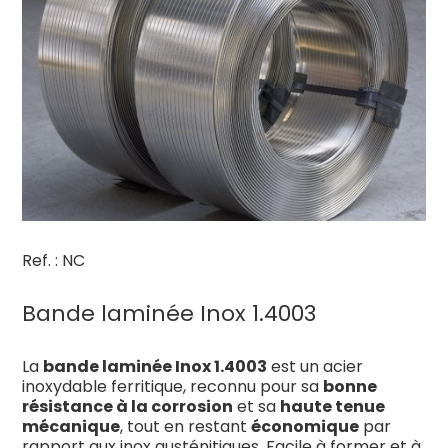
Ref. : NC
Bande laminée Inox 1.4003
La
bande laminée Inox 1.4003
est un acier
inoxydable ferritique, reconnu pour sa
bonne
résistance à la corrosion
et sa
haute tenue
mécanique
, tout en restant
économique
par
rapport aux inox austénitiques. Facile à former et à