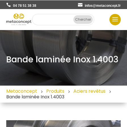
04 78 51 38 38
infos@metaconcept.fr
Bande laminée Inox 1.4003
Metaconcept
Produits
Aciers revêtus
Bande laminée Inox 1.4003