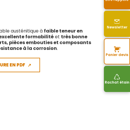
Newsletter
able austénitique à
faible teneur en
excellente formabilité
et
très bonne
rts, pièces embouties et composants
résistance à la corrosion
.
Panier devis
URE EN PDF
↗
Rachat étain