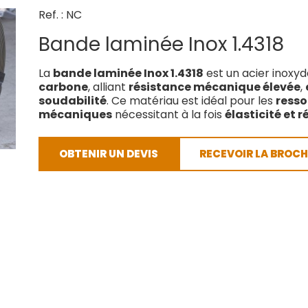
Ref. : NC
Bande laminée Inox 1.4318
La
bande laminée Inox 1.4318
est un acier inoxyd
carbone
, alliant
résistance mécanique élevée
,
soudabilité
. Ce matériau est idéal pour les
resso
mécaniques
nécessitant à la fois
élasticité et 
OBTENIR UN DEVIS
RECEVOIR LA BROCH