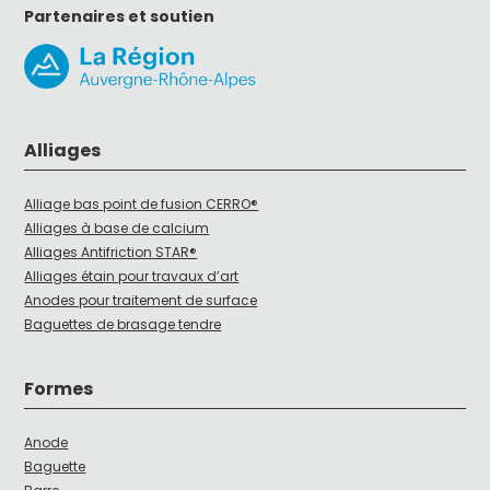
Partenaires et soutien
Alliages
Alliage bas point de fusion CERRO®
Alliages à base de calcium
Alliages Antifriction STAR®
Alliages étain pour travaux d’art
Anodes pour traitement de surface
Baguettes de brasage tendre
Formes
Anode
Baguette