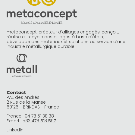
metaconcept, créateur d’alliages engagés, conçoit,
réalise et recycle des alliages à base d’étain,
développe des matériaux et solutions au service d’une
industrie métallurgique durable.
Contact
PAE des Andrés
2 Rue de la Manse
69126 - BRINDAS - France
France :
04 78 51 38 38
Export :
+33 478 518 597
LinkedIn