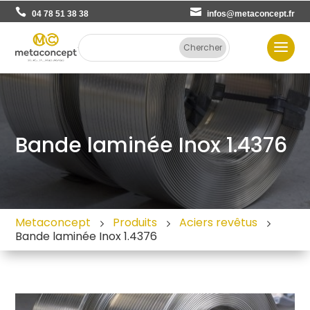
04 78 51 38 38
infos@metaconcept.fr
Bande laminée Inox 1.4376
Metaconcept
Produits
Aciers revêtus
Bande laminée Inox 1.4376