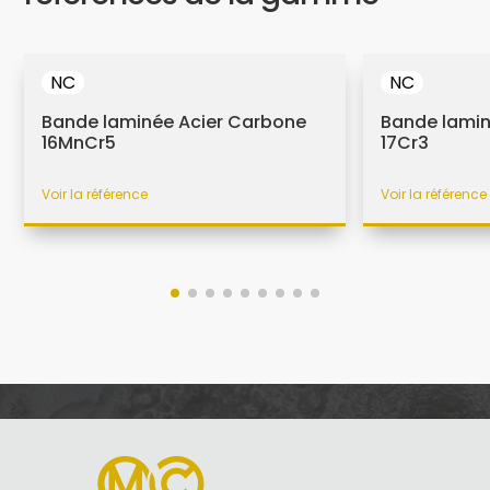
NC
NC
Bande laminée Acier Carbone
Bande lamin
16MnCr5
17Cr3
Voir la référence
Voir la référence