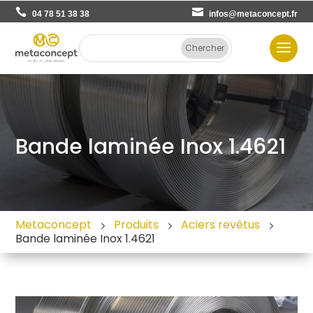
04 78 51 38 38
infos@metaconcept.fr
Bande laminée Inox 1.4621
Metaconcept
Produits
Aciers revêtus
Bande laminée Inox 1.4621