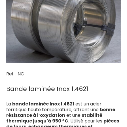
Ref. : NC
Bande laminée Inox 1.4621
La
bande laminée Inox 1.4621
est un acier
ferritique haute température, offrant une
bonne
résistance à l’oxydation
et une
stabilité
thermique jusqu’à 950 °C
. Utilisé pour les
pièces
de fours, échangeurs thermiques et