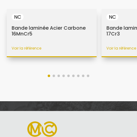
NC
NC
Bande laminée Acier Carbone
Bande lamin
16MnCr5
17Cr3
Voir la référence
Voir la référence