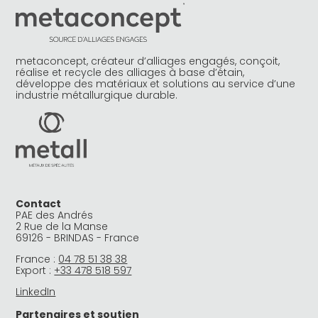
metaconcept, créateur d’alliages engagés, conçoit,
réalise et recycle des alliages à base d’étain,
développe des matériaux et solutions au service d’une
industrie métallurgique durable.
Contact
PAE des Andrés
2 Rue de la Manse
69126 - BRINDAS - France
France :
04 78 51 38 38
Export :
+33 478 518 597
LinkedIn
Partenaires et soutien