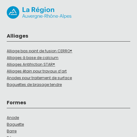
Alliages
Alliage bas point de fusion CERRO®
Alliages à base de calcium
Alliages Antifriction STAR®
Alliages étain pour travaux d’art
Anodes pour traitement de surface
Baguettes de brasage tendre
Formes
Anode
Baguette
Barre