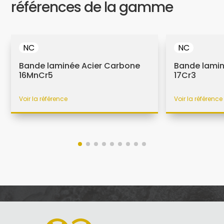
références de la gamme
NC
NC
Bande laminée Acier Carbone
Bande lamin
16MnCr5
17Cr3
Voir la référence
Voir la référence