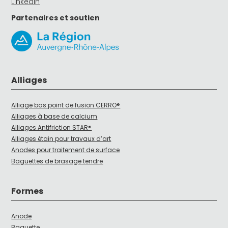
LinkedIn
Partenaires et soutien
Alliages
Alliage bas point de fusion CERRO®
Alliages à base de calcium
Alliages Antifriction STAR®
Alliages étain pour travaux d’art
Anodes pour traitement de surface
Baguettes de brasage tendre
Formes
Anode
Baguette