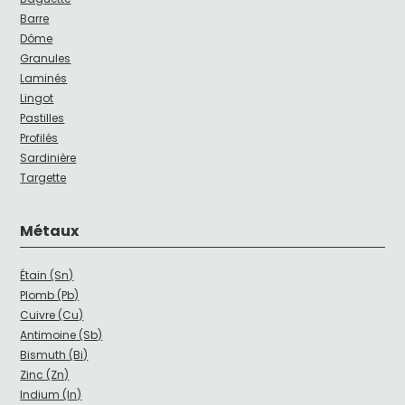
Barre
Dôme
Granules
Laminés
Lingot
Pastilles
Profilés
Sardinière
Targette
Métaux
Étain (Sn)
Plomb (Pb)
Cuivre (Cu)
Antimoine (Sb)
Bismuth (Bi)
Zinc (Zn)
Indium (In)