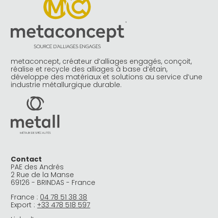
metaconcept, créateur d’alliages engagés, conçoit,
réalise et recycle des alliages à base d’étain,
développe des matériaux et solutions au service d’une
industrie métallurgique durable.
Contact
PAE des Andrés
2 Rue de la Manse
69126 - BRINDAS - France
France :
04 78 51 38 38
Export :
+33 478 518 597