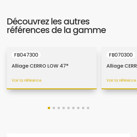
Découvrez les autres
références de la gamme
FB047300
FB070300
Alliage CERRO LOW 47°
Alliage CER
Voir la référence
Voir la référence