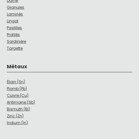
Dôme
Granules
Laminés
Lingot
Pastilles
Profilés
Sardinière
Targette
Métaux
Étain (Sn)
Plomb (Pb)
Cuivre (Cu)
Antimoine (Sb)
Bismuth (Bi)
Zinc (Zn)
Indium (In)