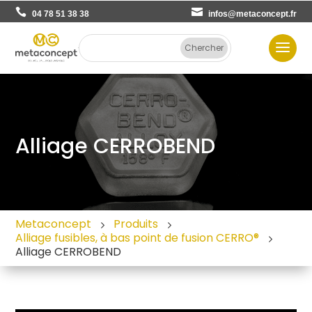
04 78 51 38 38
infos@metaconcept.fr
Alliage CERROBEND
Metaconcept
Produits
Alliage fusibles, à bas point de fusion CERRO®
Alliage CERROBEND