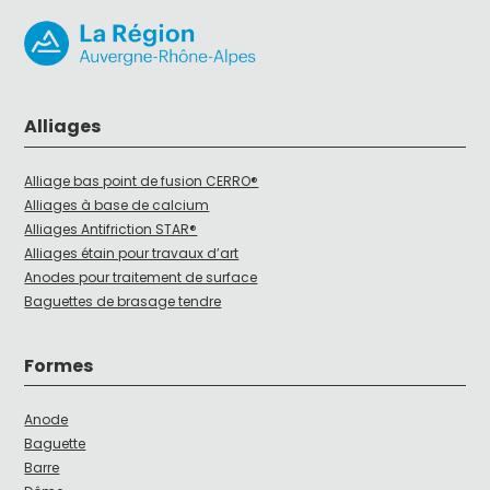
Alliages
Alliage bas point de fusion CERRO®
Alliages à base de calcium
Alliages Antifriction STAR®
Alliages étain pour travaux d’art
Anodes pour traitement de surface
Baguettes de brasage tendre
Formes
Anode
Baguette
Barre