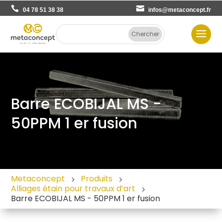
04 78 51 38 38
infos@metaconcept.fr
Barre ECOBIJAL MS -
50PPM 1 er fusion
Metaconcept
Produits
Alliages étain pour travaux d’art
Barre ECOBIJAL MS - 50PPM 1 er fusion