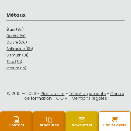
Métaux
Étain (Sn)
Plomb (Pb)
Cuivre (Cu)
Antimoine (Sb)
Bismuth (Bi)
Zinc (Zn)
Indium (In)
© 2010 —
2026
-
Plan du site
-
Téléchargements
-
Centre
de formation
-
C.G.V
-
Mentions légales
Contact
Brochures
Newsletter
Panier devis