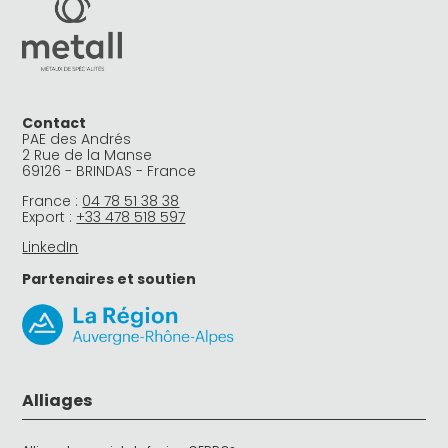
Contact
PAE des Andrés
2 Rue de la Manse
69126 - BRINDAS - France
France :
04 78 51 38 38
Export :
+33 478 518 597
LinkedIn
Partenaires et soutien
Alliages