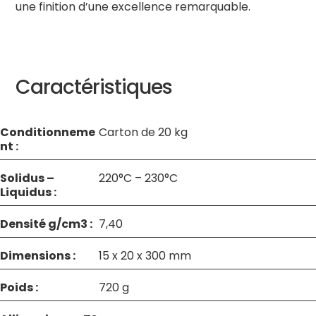
une finition d’une excellence remarquable.
Caractéristiques
Conditionneme
Carton de 20 kg
nt :
Solidus –
220°C – 230°C
Liquidus :
Densité g/cm3 :
7,40
Dimensions :
15 x 20 x 300 mm
Poids :
720 g