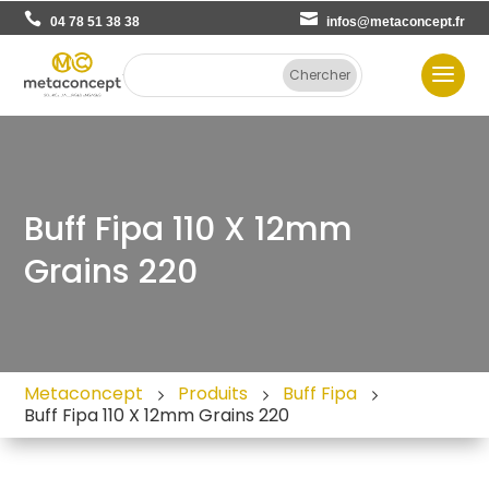
04 78 51 38 38
infos@metaconcept.fr
Buff Fipa 110 X 12mm
Grains 220
Metaconcept
Produits
Buff Fipa
Buff Fipa 110 X 12mm Grains 220