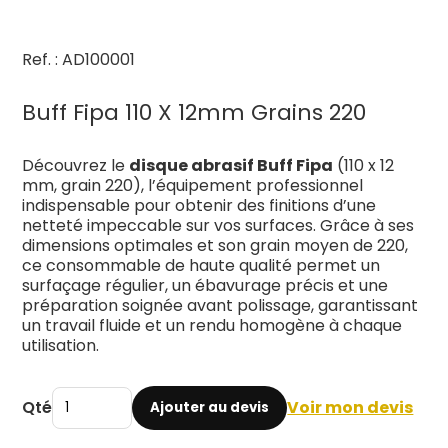
Ref. : AD100001
Buff Fipa 110 X 12mm Grains 220
Découvrez le
disque abrasif Buff Fipa
(110 x 12
mm, grain 220), l’équipement professionnel
indispensable pour obtenir des finitions d’une
netteté impeccable sur vos surfaces. Grâce à ses
dimensions optimales et son grain moyen de 220,
ce consommable de haute qualité permet un
surfaçage régulier, un ébavurage précis et une
préparation soignée avant polissage, garantissant
un travail fluide et un rendu homogène à chaque
utilisation.
Qté
Voir mon devis
Ajouter au devis