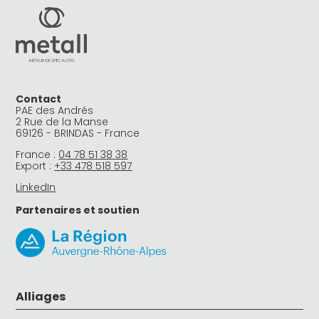
Contact
PAE des Andrés
2 Rue de la Manse
69126 - BRINDAS - France
France :
04 78 51 38 38
Export :
+33 478 518 597
LinkedIn
Partenaires et soutien
Alliages