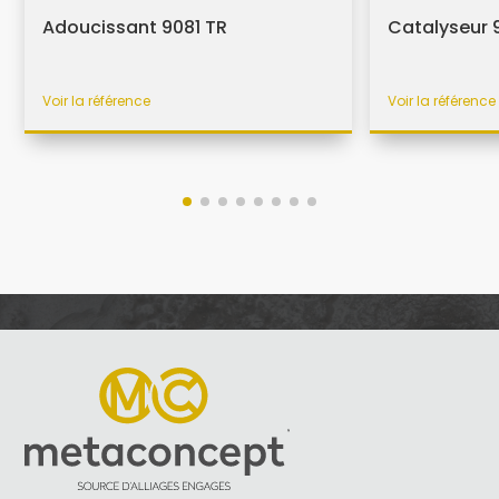
Adoucissant 9081 TR
Catalyseur 9
Voir la référence
Voir la référence