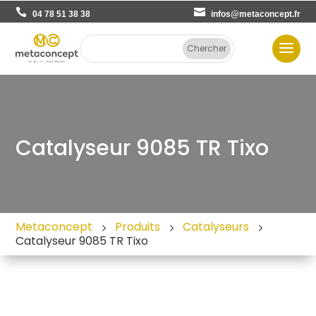
04 78 51 38 38
infos@metaconcept.fr
Catalyseur 9085 TR Tixo
Metaconcept
Produits
Catalyseurs
Catalyseur 9085 TR Tixo