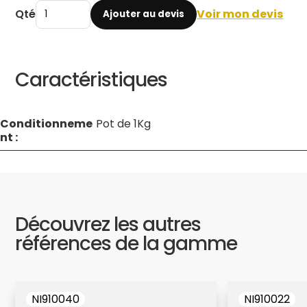
Qté
Voir mon devis
Ajouter au devis
Caractéristiques
Conditionneme
Pot de 1Kg
nt :
Découvrez les autres
références de la gamme
NI910040
NI910022