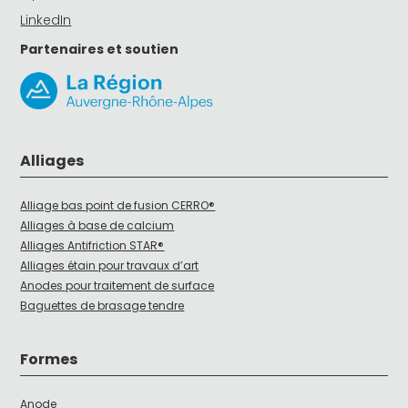
LinkedIn
Partenaires et soutien
Alliages
Alliage bas point de fusion CERRO®
Alliages à base de calcium
Alliages Antifriction STAR®
Alliages étain pour travaux d’art
Anodes pour traitement de surface
Baguettes de brasage tendre
Formes
Anode