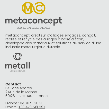
metaconcept, créateur d’alliages engagés, conçoit,
réalise et recycle des alliages à base d’étain,
développe des matériaux et solutions au service d’une
industrie métallurgique durable.
Contact
PAE des Andrés
2 Rue de la Manse
69126 - BRINDAS - France
France :
04 78 51 38 38
Export :
+33 478 518 597