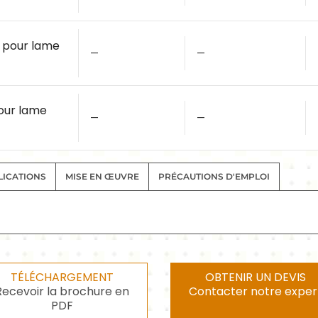
 pour lame
—
—
our lame
—
—
LICATIONS
MISE EN ŒUVRE
PRÉCAUTIONS D'EMPLOI
TÉLÉCHARGEMENT
OBTENIR UN DEVIS
Recevoir la brochure en
Contacter notre exper
PDF