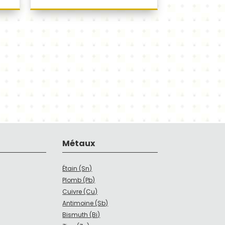
Métaux
Étain (Sn)
Plomb (Pb)
Cuivre (Cu)
Antimoine (Sb)
Bismuth (Bi)