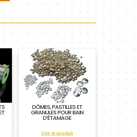
TS
DÔMES, PASTILLES ET
ET
GRANULES POUR BAIN
D’ÉTAMAGE
Voir le produit