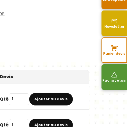
DF
Newsletter
Panier devis
Devis
Rachat étain
Qté
Ajouter au devis
Qté
Ajouter au devis