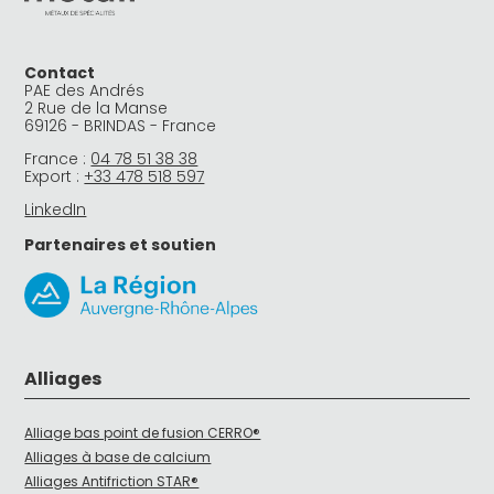
Contact
PAE des Andrés
2 Rue de la Manse
69126 - BRINDAS - France
France :
04 78 51 38 38
Export :
+33 478 518 597
LinkedIn
Partenaires et soutien
Alliages
Alliage bas point de fusion CERRO®
Alliages à base de calcium
Alliages Antifriction STAR®