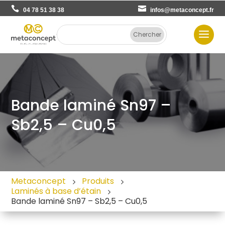
04 78 51 38 38
infos@metaconcept.fr
Bande laminé Sn97 –
Sb2,5 – Cu0,5
Metaconcept
Produits
Laminés à base d’étain
Bande laminé Sn97 – Sb2,5 – Cu0,5