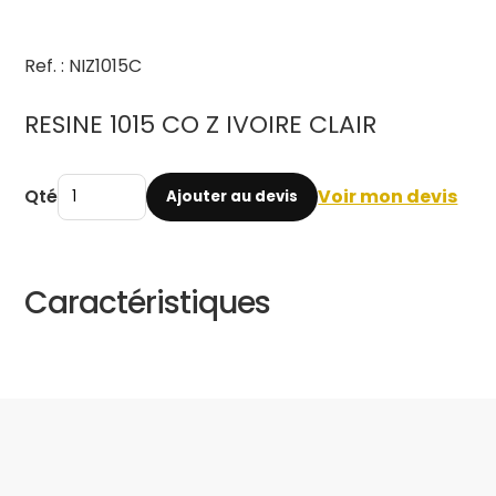
Ref. : NIZ1015C
RESINE 1015 CO Z IVOIRE CLAIR
Qté
Voir mon devis
Ajouter au devis
Caractéristiques