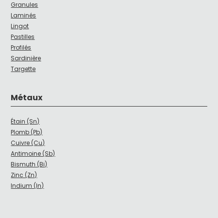
Granules
Laminés
Lingot
Pastilles
Profilés
Sardinière
Targette
Métaux
Étain (Sn)
Plomb (Pb)
Cuivre (Cu)
Antimoine (Sb)
Bismuth (Bi)
Zinc (Zn)
Indium (In)