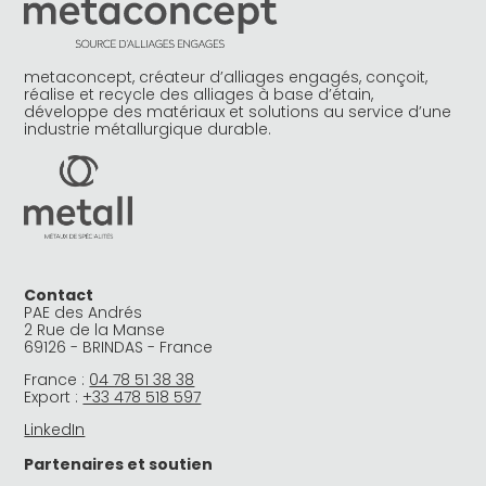
metaconcept, créateur d’alliages engagés, conçoit,
réalise et recycle des alliages à base d’étain,
développe des matériaux et solutions au service d’une
industrie métallurgique durable.
Contact
PAE des Andrés
2 Rue de la Manse
69126 - BRINDAS - France
France :
04 78 51 38 38
Export :
+33 478 518 597
LinkedIn
Partenaires et soutien