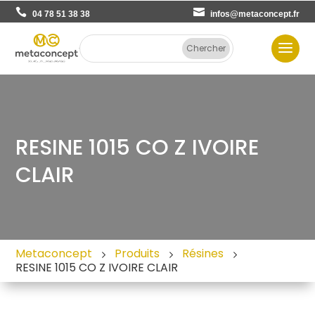
04 78 51 38 38
infos@metaconcept.fr
RESINE 1015 CO Z IVOIRE
CLAIR
Metaconcept
Produits
Résines
RESINE 1015 CO Z IVOIRE CLAIR