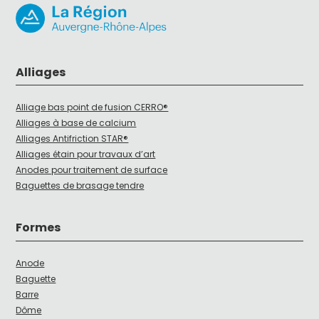
Alliages
Alliage bas point de fusion CERRO®
Alliages à base de calcium
Alliages Antifriction STAR®
Alliages étain pour travaux d’art
Anodes pour traitement de surface
Baguettes de brasage tendre
Formes
Anode
Baguette
Barre
Dôme