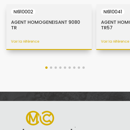
NI910002
NI910041
AGENT HOMOGENEISANT 9080
AGENT HOMO
TR
TR57
Voir la référence
Voir la référence