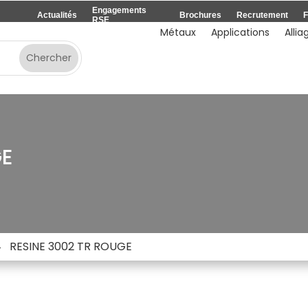
Engagements
Actualités
Brochures
Recrutement
F
RSE
Métaux
Applications
Allia
GE
RESINE 3002 TR ROUGE