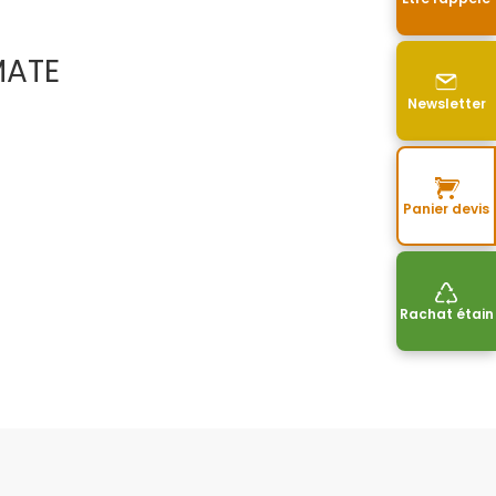
MATE
Newsletter
Panier devis
Rachat étain