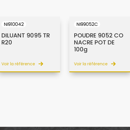
NI910042
NI99052C
DILUANT 9095 TR
POUDRE 9052 CO
R20
NACRE POT DE
100g
Voir la référence
Voir la référence