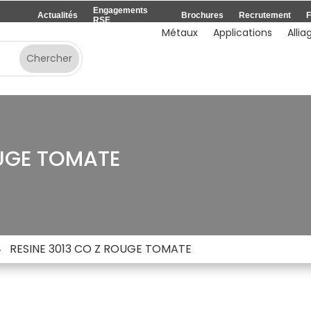
Engagements
Actualités
Brochures
Recrutement
F
RSE
Métaux
Applications
Allia
OUGE TOMATE
RESINE 3013 CO Z ROUGE TOMATE