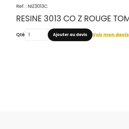
Ref. : NIZ3013C
RESINE 3013 CO Z ROUGE TO
Qté
Voir mon devis
Ajouter au devis