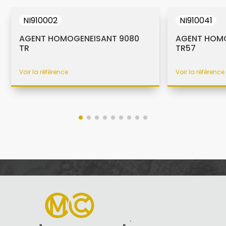
NI910002
NI910041
AGENT HOMOGENEISANT 9080
AGENT HOMO
TR
TR57
Voir la référence
Voir la référence