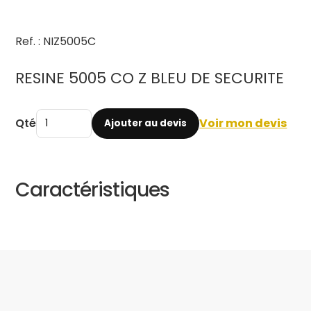
Ref. : NIZ5005C
RESINE 5005 CO Z BLEU DE SECURITE
Qté
Voir mon devis
Ajouter au devis
Caractéristiques