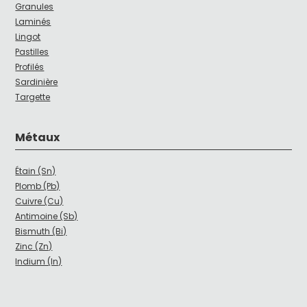
Granules
Laminés
Lingot
Pastilles
Profilés
Sardinière
Targette
Métaux
Étain (Sn)
Plomb (Pb)
Cuivre (Cu)
Antimoine (Sb)
Bismuth (Bi)
Zinc (Zn)
Indium (In)