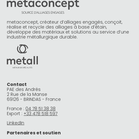
metaconcept, créateur d’alliages engagés, conçoit,
réalise et recycle des alliages à base d’étain,
développe des matériaux et solutions au service d’une
industrie métallurgique durable.
Contact
PAE des Andrés
2 Rue de la Manse
69126 - BRINDAS - France
France :
04 78 51 38 38
Export :
+33 478 518 597
LinkedIn
Partenaires et soutien