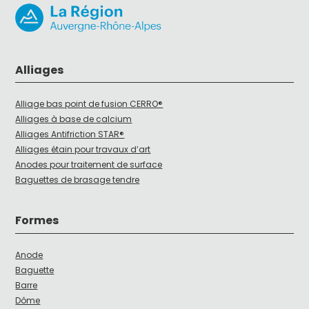
Alliages
Alliage bas point de fusion CERRO®
Alliages à base de calcium
Alliages Antifriction STAR®
Alliages étain pour travaux d’art
Anodes pour traitement de surface
Baguettes de brasage tendre
Formes
Anode
Baguette
Barre
Dôme