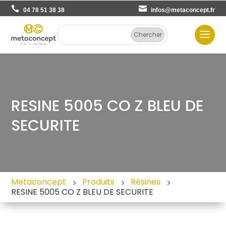
04 78 51 38 38
infos@metaconcept.fr
RESINE 5005 CO Z BLEU DE
SECURITE
Metaconcept
Produits
Résines
RESINE 5005 CO Z BLEU DE SECURITE