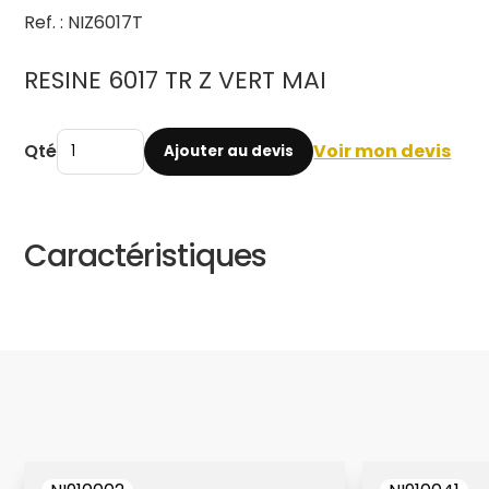
Ref. : NIZ6017T
RESINE 6017 TR Z VERT MAI
Qté
Voir mon devis
Ajouter au devis
Caractéristiques