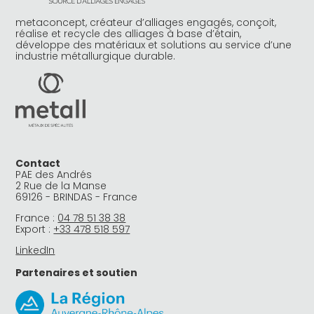
metaconcept, créateur d’alliages engagés, conçoit,
réalise et recycle des alliages à base d’étain,
développe des matériaux et solutions au service d’une
industrie métallurgique durable.
Contact
PAE des Andrés
2 Rue de la Manse
69126 - BRINDAS - France
France :
04 78 51 38 38
Export :
+33 478 518 597
LinkedIn
Partenaires et soutien