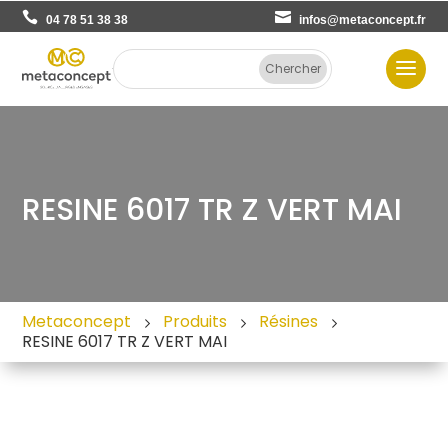
04 78 51 38 38
infos@metaconcept.fr
RESINE 6017 TR Z VERT MAI
Metaconcept
Produits
Résines
RESINE 6017 TR Z VERT MAI