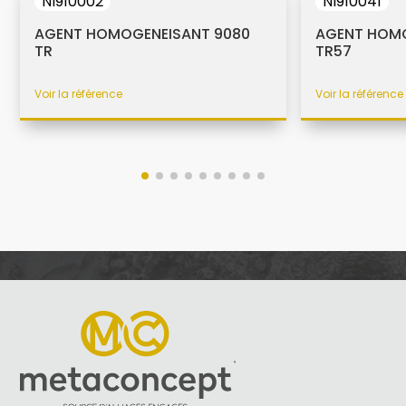
NI910002
NI910041
AGENT HOMOGENEISANT 9080
AGENT HOMO
TR
TR57
Voir la référence
Voir la référence