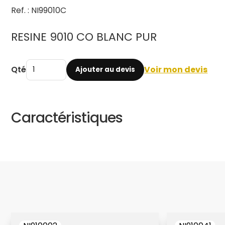
Ref. : NI99010C
RESINE 9010 CO BLANC PUR
Qté
Voir mon devis
Ajouter au devis
Caractéristiques