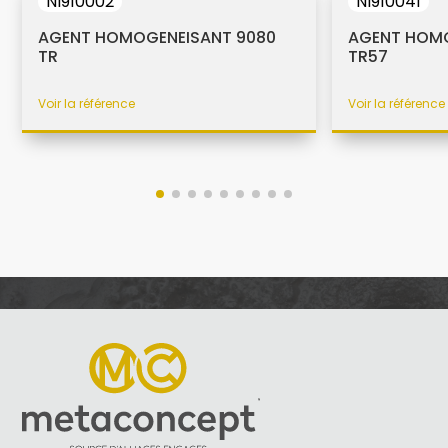
NI910002
NI910041
AGENT HOMOGENEISANT 9080
AGENT HOMO
TR
TR57
Voir la référence
Voir la référence