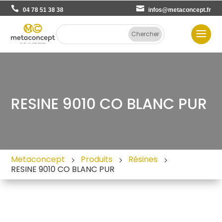
04 78 51 38 38
infos@metaconcept.fr
RESINE 9010 CO BLANC PUR
Metaconcept
Produits
Résines
RESINE 9010 CO BLANC PUR