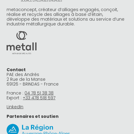
metaconcept, créateur d’alliages engagés, conçoit,
réalise et recycle des alliages à base d’étain,
développe des matériaux et solutions au service d’une
industrie métallurgique durable.
Contact
PAE des Andrés
2 Rue de la Manse
69126 - BRINDAS - France
France :
04 78 51 38 38
Export :
+33 478 518 597
LinkedIn
Partenaires et soutien