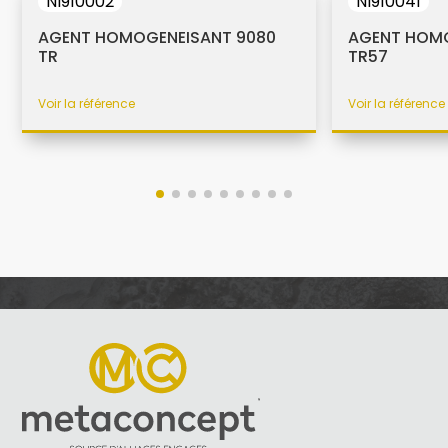
NI910002
NI910041
AGENT HOMOGENEISANT 9080
AGENT HOMO
TR
TR57
Voir la référence
Voir la référence