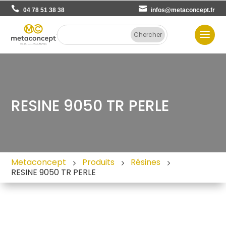
04 78 51 38 38
infos@metaconcept.fr
RESINE 9050 TR PERLE
Metaconcept
Produits
Résines
RESINE 9050 TR PERLE