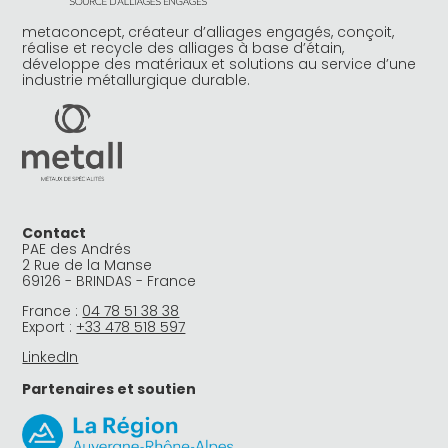
metaconcept, créateur d’alliages engagés, conçoit,
réalise et recycle des alliages à base d’étain,
développe des matériaux et solutions au service d’une
industrie métallurgique durable.
Contact
PAE des Andrés
2 Rue de la Manse
69126 - BRINDAS - France
France :
04 78 51 38 38
Export :
+33 478 518 597
LinkedIn
Partenaires et soutien