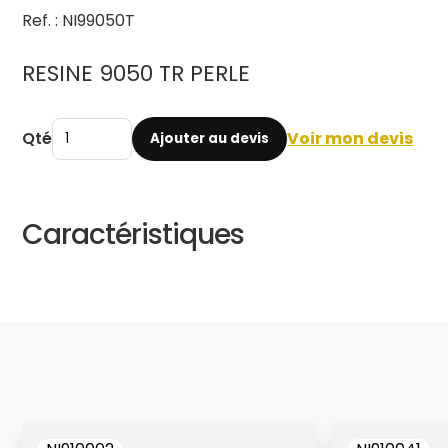
Ref. : NI99050T
RESINE 9050 TR PERLE
Qté
Voir mon devis
Ajouter au devis
Caractéristiques