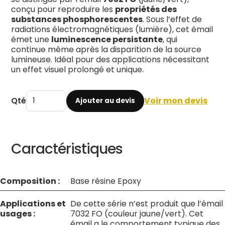
conçu pour reproduire les
propriétés des
substances phosphorescentes
. Sous l’effet de
radiations électromagnétiques (lumière), cet émail
émet une
luminescence persistante
, qui
continue même après la disparition de la source
lumineuse. Idéal pour des applications nécessitant
un effet visuel prolongé et unique.
Qté
Voir mon devis
Ajouter au devis
Caractéristiques
Composition :
Base résine Epoxy
Applications et
De cette série n’est produit que l’émail
usages :
7032 FO (couleur jaune/vert). Cet
émail a le comportement typique des