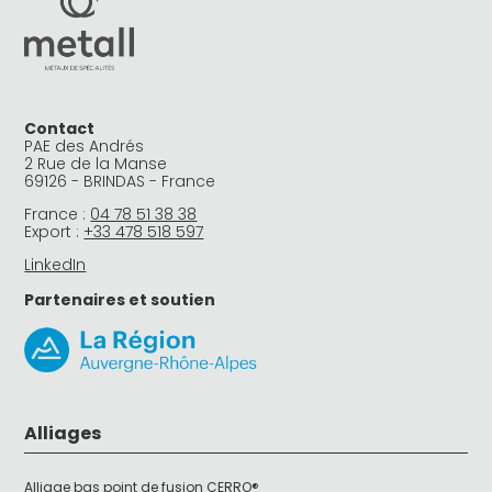
Contact
PAE des Andrés
2 Rue de la Manse
69126 - BRINDAS - France
France :
04 78 51 38 38
Export :
+33 478 518 597
LinkedIn
Partenaires et soutien
Alliages
Alliage bas point de fusion CERRO®