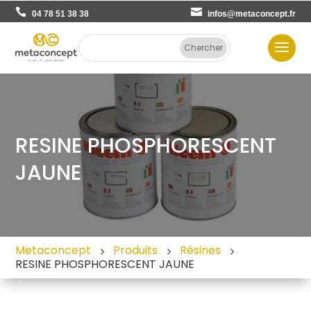
04 78 51 38 38
infos@metaconcept.fr
RESINE PHOSPHORESCENT
JAUNE
Metaconcept
Produits
Résines
RESINE PHOSPHORESCENT JAUNE