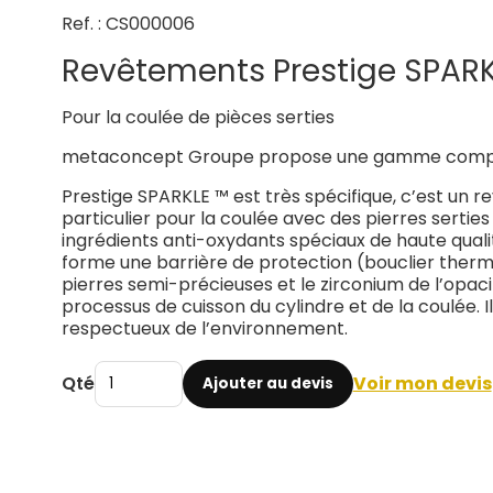
Ref. : CS000006
Revêtements Prestige SPAR
Pour la coulée de pièces serties
metaconcept Groupe propose une gamme compl
Prestige SPARKLE ™ est très spécifique, c’est un
particulier pour la coulée avec des pierres serties
ingrédients anti-oxydants spéciaux de haute qual
forme une barrière de protection (bouclier therm
pierres semi-précieuses et le zirconium de l’opac
processus de cuisson du cylindre et de la coulée. 
respectueux de l’environnement.
Qté
Voir mon devis
Ajouter au devis