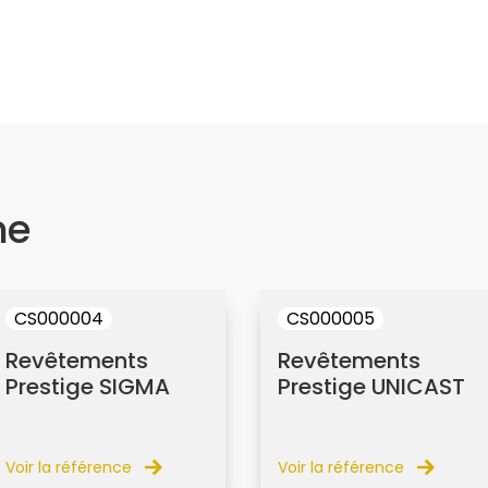
me
CS000004
CS000005
Revêtements
Revêtements
Prestige SIGMA
Prestige UNICAST
Voir la référence
Voir la référence