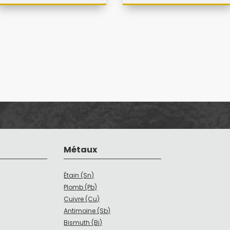
Métaux
Étain (Sn)
Plomb (Pb)
Cuivre (Cu)
Antimoine (Sb)
Bismuth (Bi)