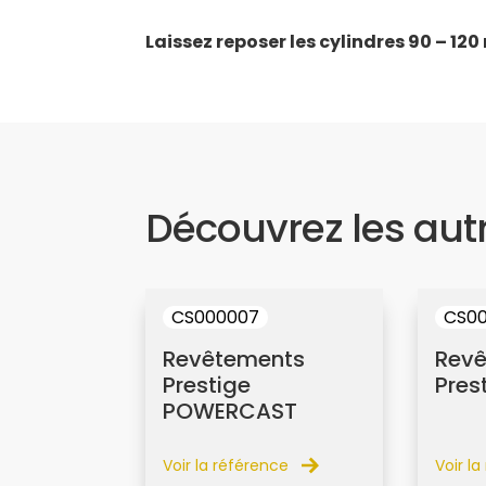
Laissez reposer les cylindres 90 – 12
Découvrez les aut
CS000007
CS0
Revêtements
Rev
Prestige
Pres
POWERCAST
Voir la référence
Voir l