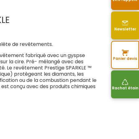
KLE
Newsletter
ète de revêtements.
 revêtement fabriqué avec un gyspse
Panier devis
 sur la cire. Pré- mélangé avec des
ité. Le revêtement Prestige SPARKLE ™
ique) protègeant les diamants, les
ification ou de la combustion pendant le
Il est conçu avec des produits chimiques
Rachat étain