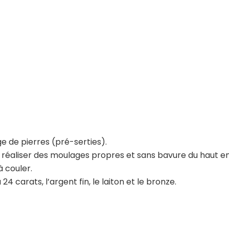
e de pierres (pré-serties).
réaliser des moulages propres et sans bavure du haut en 
à couler.
 24 carats, l’argent fin, le laiton et le bronze.