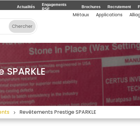
Engagements
Actualités
Brochures
Recrutement
F
RSE
Métaux
Applications
Allia
e SPARKLE
ents
Revêtements Prestige SPARKLE