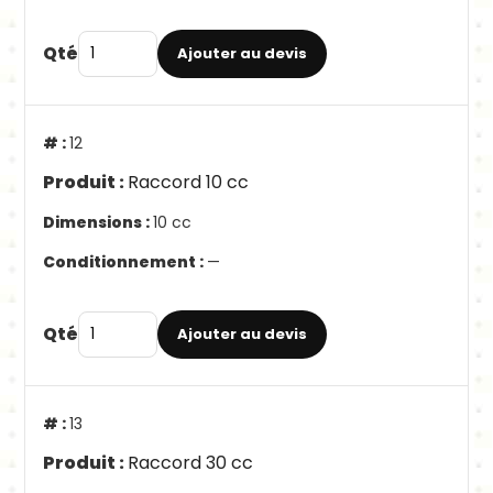
Qté
Ajouter au devis
12
Raccord 10 cc
10 cc
—
Qté
Ajouter au devis
13
Raccord 30 cc