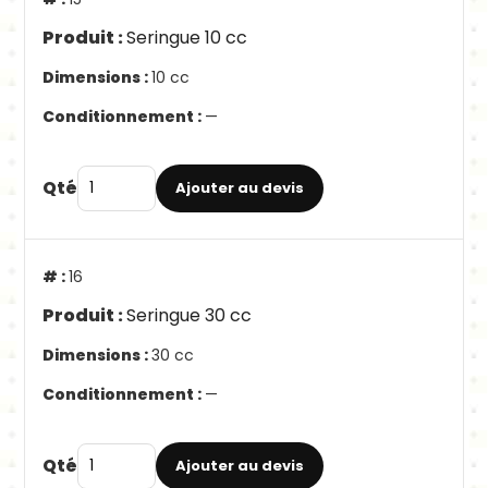
Seringue 10 cc
10 cc
—
Qté
Ajouter au devis
16
Seringue 30 cc
30 cc
—
Qté
Ajouter au devis