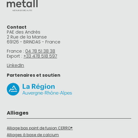
Contact
PAE des Andrés
2 Rue de la Manse
69126 - BRINDAS - France
France :
04 78 51 38 38
Export :
+33 478 518 597
LinkedIn
Partenaires et soutien
Alliages
Alliage bas point de fusion CERRO®
Alliages à base de calcium