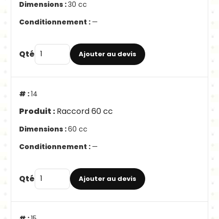
30 cc
—
Qté
Ajouter au devis
14
Raccord 60 cc
60 cc
—
Qté
Ajouter au devis
15