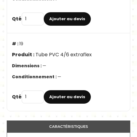
Qté
Ajouter au devis
19
Tube PVC 4/6 extraflex
—
—
Qté
Ajouter au devis
CARACTÉRISTIQUES