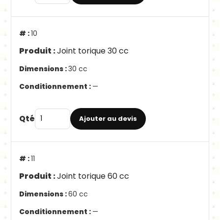
10
Joint torique 30 cc
30 cc
—
Qté
Ajouter au devis
11
Joint torique 60 cc
60 cc
—