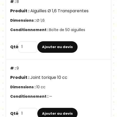
8
Aiguilles Ø 1,6 Transparentes
Ø 1,6
Boîte de 50 aiguilles
Qté
Ajouter au devis
9
Joint torique 10 cc
10 cc
—
Qté
Ajouter au devis