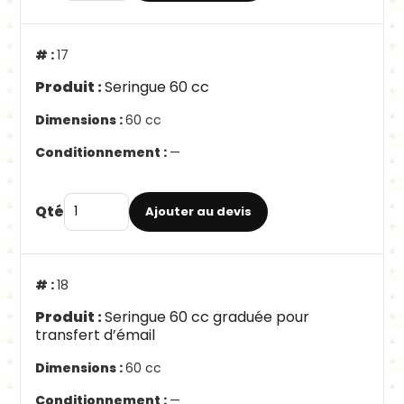
17
Seringue 60 cc
60 cc
—
Qté
Ajouter au devis
18
Seringue 60 cc graduée pour
transfert d’émail
60 cc
—