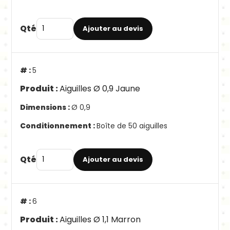
Qté
Ajouter au devis
5
Aiguilles Ø 0,9 Jaune
Ø 0,9
Boîte de 50 aiguilles
Qté
Ajouter au devis
6
Aiguilles Ø 1,1 Marron