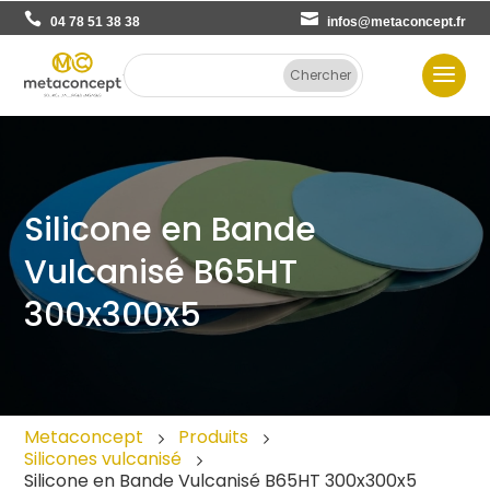
04 78 51 38 38
infos@metaconcept.fr
Silicone en Bande
Vulcanisé B65HT
300x300x5
Metaconcept
Produits
Silicones vulcanisé
Silicone en Bande Vulcanisé B65HT 300x300x5