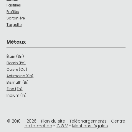
Pastilles
Profilés
Sardinière
Targette
Métaux
Étain (Sn)
Plomb (Pb)
Cuivre (Cu)
Antimoine (Sb)
Bismuth (Bi)
Zinc (Zn)
Indium (In)
© 2010 —
2026
-
Plan du site
-
Téléchargements
-
Centre
de formation
-
C.G.V
-
Mentions légales