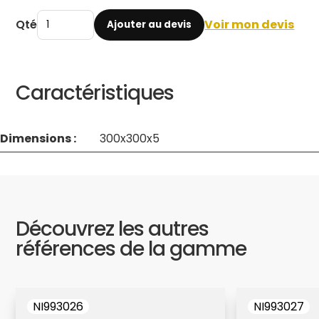
Qté
Voir mon devis
Ajouter au devis
Caractéristiques
Dimensions :
300x300x5
Découvrez les autres
références de la gamme
NI993026
NI993027