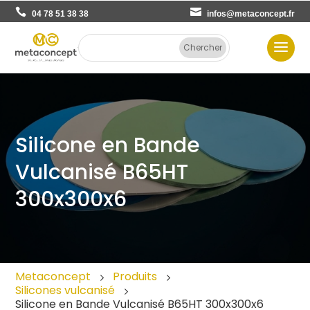
04 78 51 38 38
infos@metaconcept.fr
Silicone en Bande
Vulcanisé B65HT
300x300x6
Metaconcept
Produits
Silicones vulcanisé
Silicone en Bande Vulcanisé B65HT 300x300x6