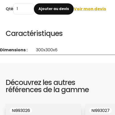
Qté
Voir mon devis
Ajouter au devis
Caractéristiques
Dimensions :
300x300x6
Découvrez les autres
références de la gamme
NI993026
NI993027