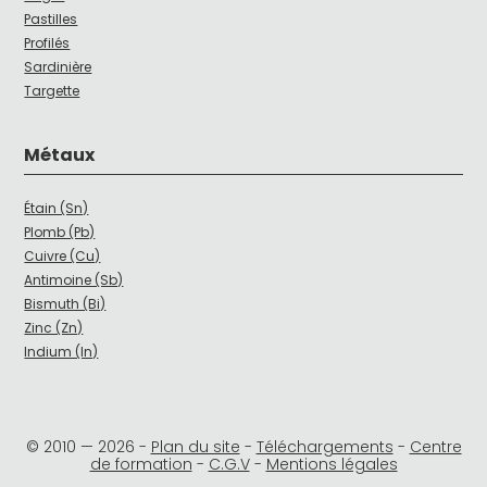
Pastilles
Profilés
Sardinière
Targette
Métaux
Étain (Sn)
Plomb (Pb)
Cuivre (Cu)
Antimoine (Sb)
Bismuth (Bi)
Zinc (Zn)
Indium (In)
© 2010 —
2026
-
Plan du site
-
Téléchargements
-
Centre
de formation
-
C.G.V
-
Mentions légales