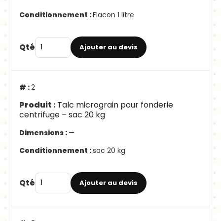
Flacon 1 litre
Qté
Ajouter au devis
2
Talc micrograin pour fonderie
centrifuge – sac 20 kg
—
sac 20 kg
Qté
Ajouter au devis