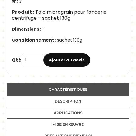
3
Talc micrograin pour fonderie
centrifuge – sachet 130g
—
sachet 130g
Qté
Ajouter au devis
CARACTÉRISTIQUES
DESCRIPTION
APPLICATIONS
MISE EN ŒUVRE
PRÉCAUTIONS D'EMPLOI