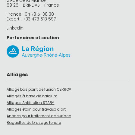
2 Rue de la Manse
69126 - BRINDAS - France
France :
04 78 51 38 38
Export :
+33 478 518 597
LinkedIn
Partenaires et soutien
Alliages
Alliage bas point de fusion CERRO®
Alliages à base de calcium
Alliages Antifriction STAR®
Alliages étain pour travaux d’art
Anodes pour traitement de surface
Baguettes de brasage tendre