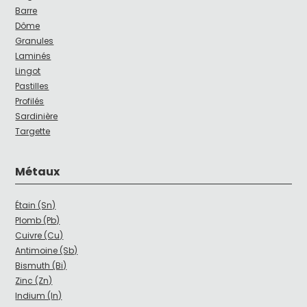
Barre
Dôme
Granules
Laminés
Lingot
Pastilles
Profilés
Sardinière
Targette
Métaux
Étain (Sn)
Plomb (Pb)
Cuivre (Cu)
Antimoine (Sb)
Bismuth (Bi)
Zinc (Zn)
Indium (In)