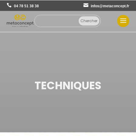
04 78 51 38 38
infos@metaconcept.fr
TECHNIQUES