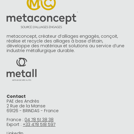
metaconcept, créateur d’alliages engagés, conçoit,
réalise et recycle des alliages à base d’étain,
développe des matériaux et solutions au service d’une
industrie métallurgique durable.
Contact
PAE des Andrés
2 Rue de la Manse
69126 - BRINDAS - France
France :
04 78 51 38 38
Export :
+33 478 518 597
LinkedIn