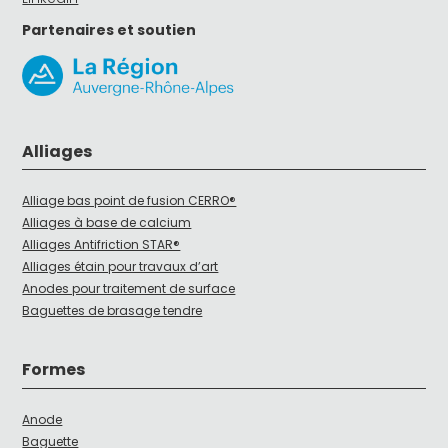
Partenaires et soutien
Alliages
Alliage bas point de fusion CERRO®
Alliages à base de calcium
Alliages Antifriction STAR®
Alliages étain pour travaux d’art
Anodes pour traitement de surface
Baguettes de brasage tendre
Formes
Anode
Baguette