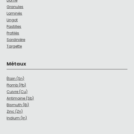
Dôme
Granules
Laminés
Lingot
Pastilles
Profilés
Sardinière
Targette
Métaux
Étain (Sn)
Plomb (Pb)
Cuivre (Cu)
Antimoine (Sb)
Bismuth (Bi)
Zinc (Zn)
Indium (In)