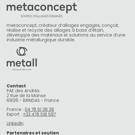
metaconcept, créateur d’alliages engagés, conçoit,
réalise et recycle des alliages à base d’étain,
développe des matériaux et solutions au service d’une
industrie métallurgique durable.
Contact
PAE des Andrés
2 Rue de la Manse
69126 - BRINDAS - France
France :
04 78 51 38 38
Export :
+33 478 518 597
LinkedIn
Partenaires et soutien