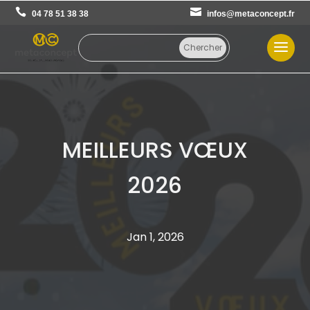
04 78 51 38 38
infos@metaconcept.fr
MEILLEURS VŒUX
2026
Jan 1, 2026