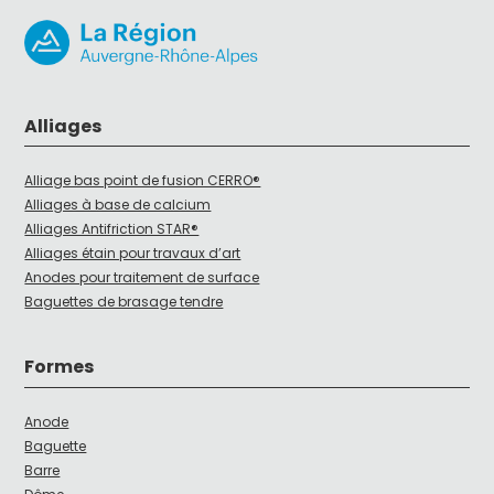
Alliages
Alliage bas point de fusion CERRO®
Alliages à base de calcium
Alliages Antifriction STAR®
Alliages étain pour travaux d’art
Anodes pour traitement de surface
Baguettes de brasage tendre
Formes
Anode
Baguette
Barre