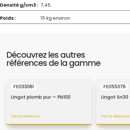
Densité g/cm3 :
7,45
Poids :
15 kg environ
Découvrez les autres
références de la gamme
FE033081
FE055376
Lingot plomb pur — Pb100
Lingot Sn30
Voir la référence
Voir la référence