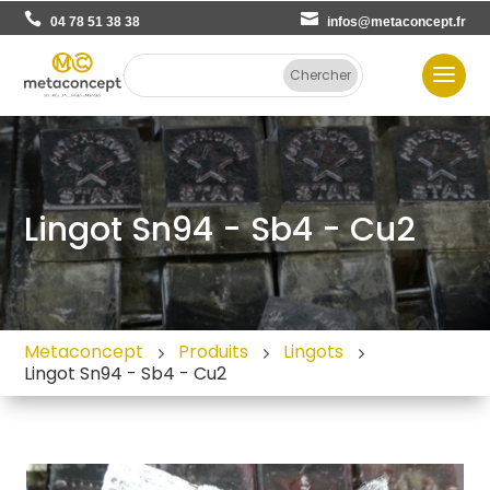
04 78 51 38 38
infos@metaconcept.fr
Lingot Sn94 - Sb4 - Cu2
Metaconcept
Produits
Lingots
Lingot Sn94 - Sb4 - Cu2