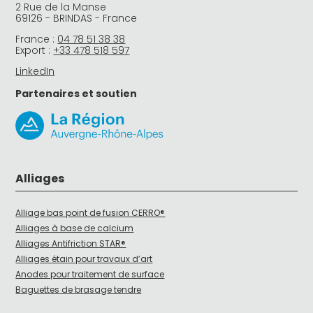
2 Rue de la Manse
69126 - BRINDAS - France
France :
04 78 51 38 38
Export :
+33 478 518 597
LinkedIn
Partenaires et soutien
Alliages
Alliage bas point de fusion CERRO®
Alliages à base de calcium
Alliages Antifriction STAR®
Alliages étain pour travaux d’art
Anodes pour traitement de surface
Baguettes de brasage tendre