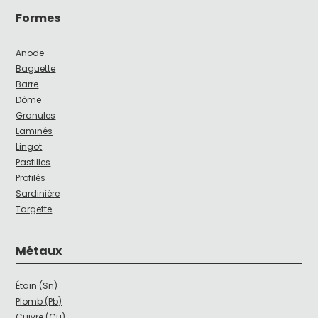
Formes
Anode
Baguette
Barre
Dôme
Granules
Laminés
Lingot
Pastilles
Profilés
Sardinière
Targette
Métaux
Étain (Sn)
Plomb (Pb)
Cuivre (Cu)