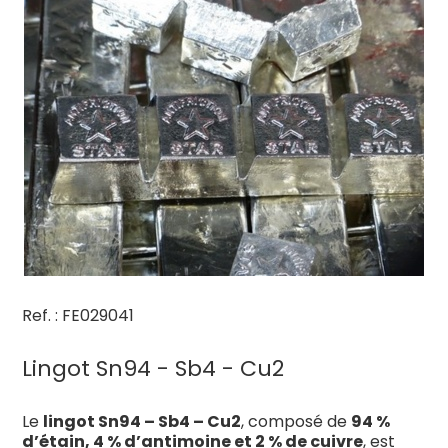
Ref. : FE029041
Lingot Sn94 - Sb4 - Cu2
Le
lingot Sn94 – Sb4 – Cu2
, composé de
94 %
d’étain, 4 % d’antimoine et 2 % de cuivre
, est