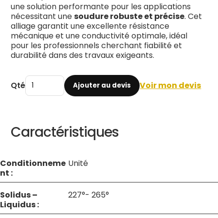
une solution performante pour les applications
nécessitant une
soudure robuste et précise
. Cet
alliage garantit une excellente résistance
mécanique et une conductivité optimale, idéal
pour les professionnels cherchant fiabilité et
durabilité dans des travaux exigeants.
Qté
Voir mon devis
Ajouter au devis
Caractéristiques
Conditionneme
Unité
nt :
Solidus –
227°- 265°
Liquidus :