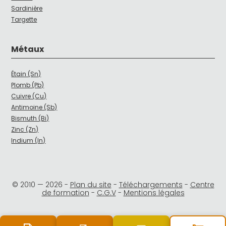
Sardinière
Targette
Métaux
Étain (Sn)
Plomb (Pb)
Cuivre (Cu)
Antimoine (Sb)
Bismuth (Bi)
Zinc (Zn)
Indium (In)
© 2010 —
2026
-
Plan du site
-
Téléchargements
-
Centre
de formation
-
C.G.V
-
Mentions légales