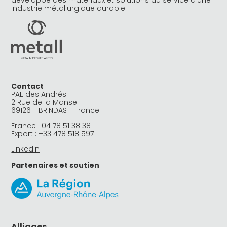
développe des matériaux et solutions au service d’une
industrie métallurgique durable.
Contact
PAE des Andrés
2 Rue de la Manse
69126 - BRINDAS - France
France :
04 78 51 38 38
Export :
+33 478 518 597
LinkedIn
Partenaires et soutien
Alliages