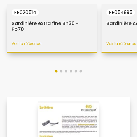
FE020514
FE054995
Sardinière extra fine Sn30 -
Sardinière 
Pb70
Voir la référence
Voir la référence