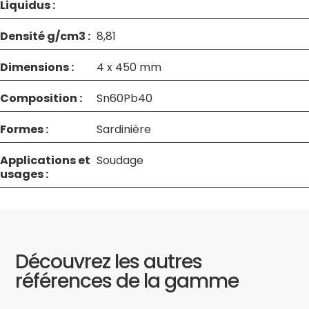
Liquidus :
Densité g/cm3 :
8,81
Dimensions :
4 x 450 mm
Composition :
Sn60Pb40
Formes :
Sardinière
Applications et
Soudage
usages :
Découvrez les autres
références de la gamme