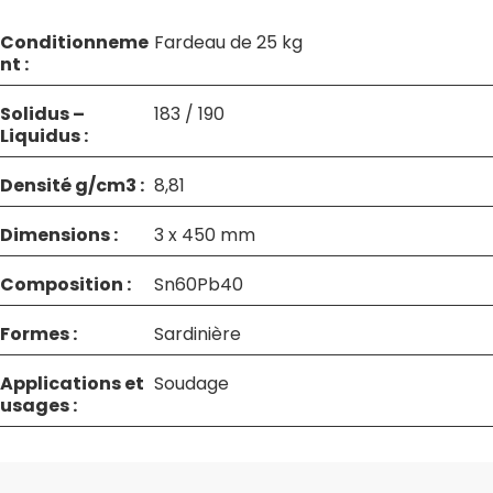
Conditionneme
Fardeau de 25 kg
nt :
Solidus –
183 / 190
Liquidus :
Densité g/cm3 :
8,81
Dimensions :
3 x 450 mm
Composition :
Sn60Pb40
Formes :
Sardinière
Applications et
Soudage
usages :