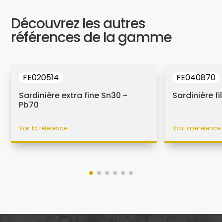
Découvrez les autres
références de la gamme
FE020514
FE040870
Sardinière extra fine Sn30 -
Sardinière f
Pb70
Voir la référence
Voir la référence