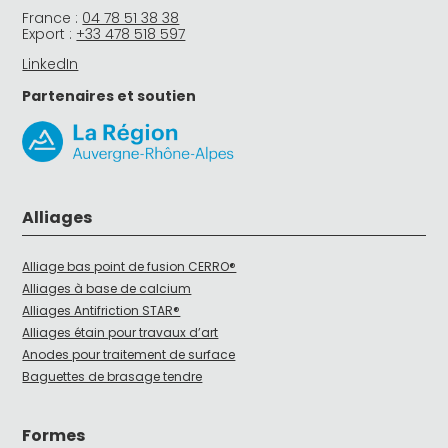
France :
04 78 51 38 38
Export :
+33 478 518 597
LinkedIn
Partenaires et soutien
Alliages
Alliage bas point de fusion CERRO®
Alliages à base de calcium
Alliages Antifriction STAR®
Alliages étain pour travaux d’art
Anodes pour traitement de surface
Baguettes de brasage tendre
Formes