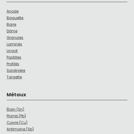
Anode
Baguette
Barre
Dôme
Granules
Laminés
Lingot
Pastilles
Profilés
Sardinière
Targette
Métaux
Étain (Sn)
Plomb (Pb)
Cuivre (Cu)
Antimoine (Sb)