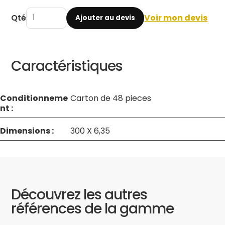
Qté
Voir mon devis
Ajouter au devis
Caractéristiques
Conditionneme
Carton de 48 pieces
nt :
Dimensions :
300 X 6,35
Découvrez les autres
références de la gamme