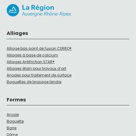
Alliages
Alliage bas point de fusion CERRO®
Alliages à base de calcium
Alliages Antifriction STAR®
Alliages étain pour travaux d’art
Anodes pour traitement de surface
Baguettes de brasage tendre
Formes
Anode
Baguette
Barre
Dôme