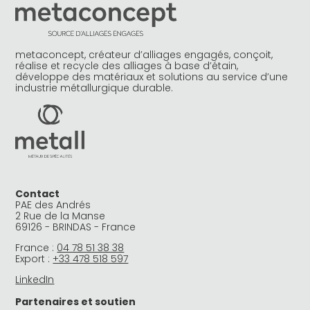
metaconcept, créateur d’alliages engagés, conçoit,
réalise et recycle des alliages à base d’étain,
développe des matériaux et solutions au service d’une
industrie métallurgique durable.
Contact
PAE des Andrés
2 Rue de la Manse
69126 - BRINDAS - France
France :
04 78 51 38 38
Export :
+33 478 518 597
LinkedIn
Partenaires et soutien