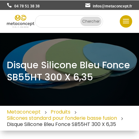
04 78 51 38 38
infos@metaconcept.fr
Disque Silicone Bleu Fonce
SB55HT 300 X 6,35
Metaconcept
Produits
Silicones standard pour fonderie basse fusion
Disque Silicone Bleu Fonce SB55HT 300 X 6,35