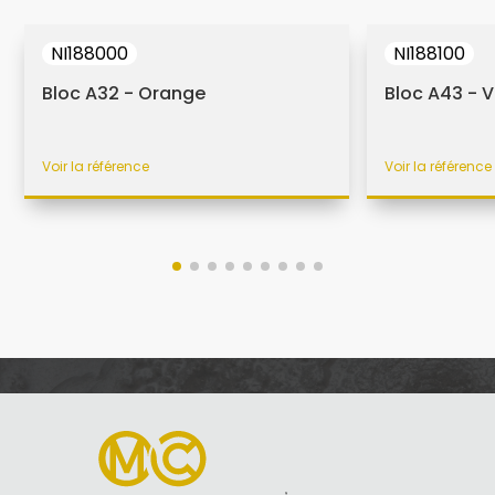
NI188000
NI188100
Bloc A32 - Orange
Bloc A43 - V
Voir la référence
Voir la référence