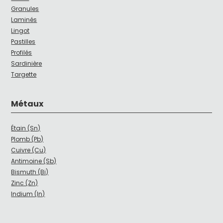
Granules
Laminés
Lingot
Pastilles
Profilés
Sardinière
Targette
Métaux
Étain (Sn)
Plomb (Pb)
Cuivre (Cu)
Antimoine (Sb)
Bismuth (Bi)
Zinc (Zn)
Indium (In)